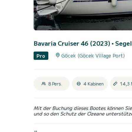
Bavaria Cruiser 46 (2023)
• Segel
Göcek (Göcek Village Port)
Pro
8 Pers.
4 Kabinen
14,3 
Mit der Buchung dieses Bootes können Sie 
und so den Schutz der Ozeane unterstütz