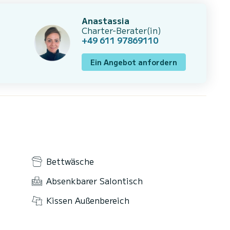
Anastassia
Charter-Berater(in)
+49 611 97869110
Ein Angebot anfordern
Bettwäsche
Absenkbarer Salontisch
Kissen Außenbereich