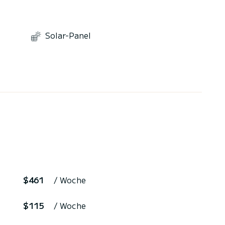
Solar-Panel
$461
/ Woche
$115
/ Woche