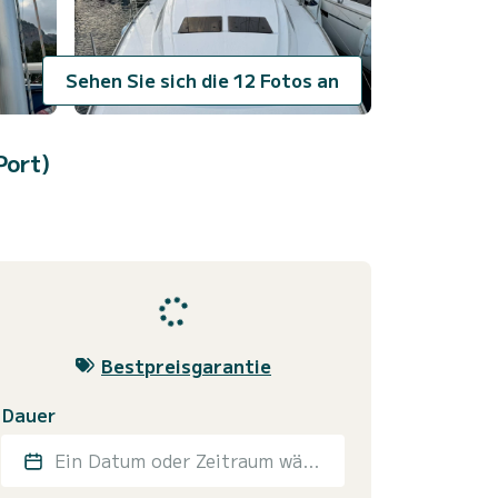
Sehen Sie sich die 12 Fotos an
Port)
Bestpreisgarantie
Dauer
Ein Datum oder Zeitraum wählen