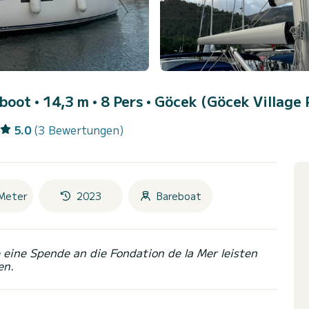
boot • 14,3 m • 8 Pers •
Göcek (Göcek Village 
5.0
(3 Bewertungen)
Meter
2023
Bareboat
eine Spende an die Fondation de la Mer leisten
en.