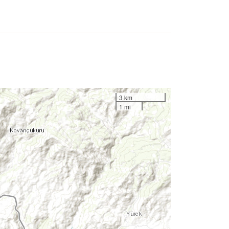
3 km
1 mi