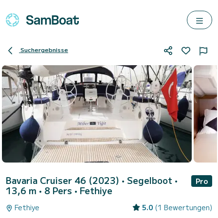
Suchergebnisse
Bavaria Cruiser 46 (2023)
• Segelboot •
Pro
13,6 m • 8 Pers •
Fethiye
Fethiye
5.0
(1 Bewertungen)