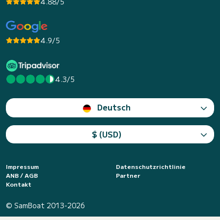
4.88/5
4.9/5
4.3/5
Deutsch
$ (USD)
Impressum
Datenschutzrichtlinie
ANB / AGB
Partner
Kontakt
© SamBoat 2013-2026