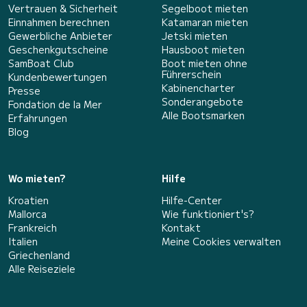
Vertrauen & Sicherheit
Segelboot mieten
Einnahmen berechnen
Katamaran mieten
Gewerbliche Anbieter
Jetski mieten
Geschenkgutscheine
Hausboot mieten
SamBoat Club
Boot mieten ohne
Führerschein
Kundenbewertungen
Kabinencharter
Presse
Sonderangebote
Fondation de la Mer
Alle Bootsmarken
Erfahrungen
Blog
Wo mieten?
Hilfe
Kroatien
Hilfe-Center
Mallorca
Wie funktioniert's?
Frankreich
Kontakt
Italien
Meine Cookies verwalten
Griechenland
Alle Reiseziele