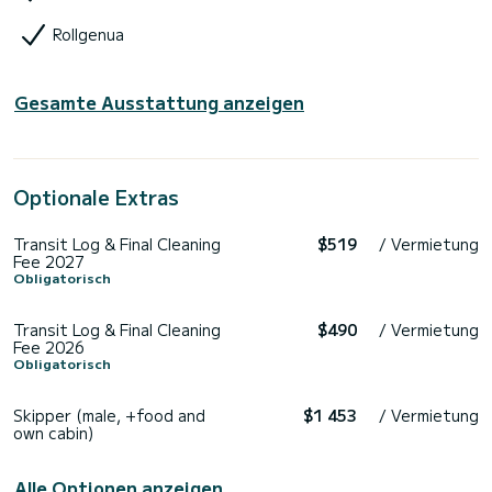
Rollgenua
Gesamte Ausstattung anzeigen
Optionale Extras
Transit Log & Final Cleaning
$519
/ Vermietung
Fee 2027
Obligatorisch
Transit Log & Final Cleaning
$490
/ Vermietung
Fee 2026
Obligatorisch
Skipper (male, +food and
$1 453
/ Vermietung
own cabin)
Alle Optionen anzeigen