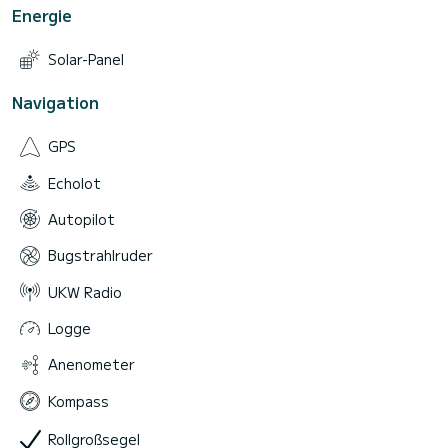
Energie
Solar-Panel
Navigation
GPS
Echolot
Autopilot
Bugstrahlruder
UKW Radio
Logge
Anenometer
Kompass
Rollgroßsegel