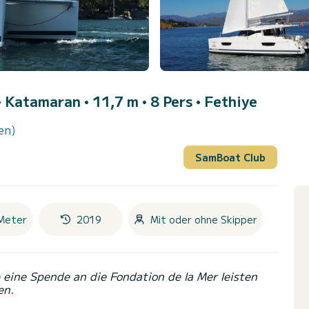
• Katamaran • 11,7 m • 8 Pers •
Fethiye
en)
SamBoat Club
Meter
2019
Mit oder ohne Skipper
eine Spende an die Fondation de la Mer leisten
en.