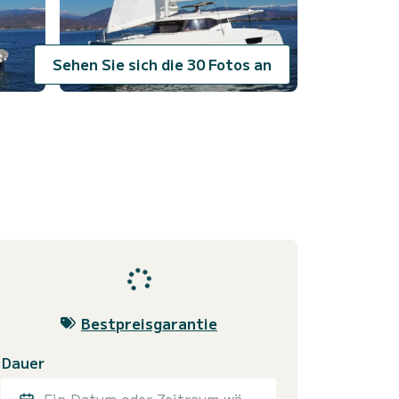
Sehen Sie sich die 30 Fotos an
Bestpreisgarantie
Dauer
Ein Datum oder Zeitraum wählen