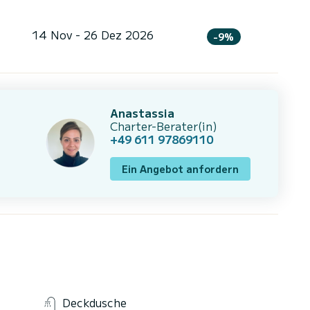
14 Nov - 26 Dez 2026
-9%
Anastassia
Charter-Berater(in)
+49 611 97869110
Ein Angebot anfordern
Deckdusche