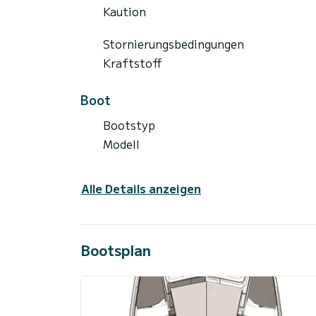
Kaution
Stornierungsbedingungen
Kraftstoff
Boot
Bootstyp
Modell
Alle Details anzeigen
Bootsplan