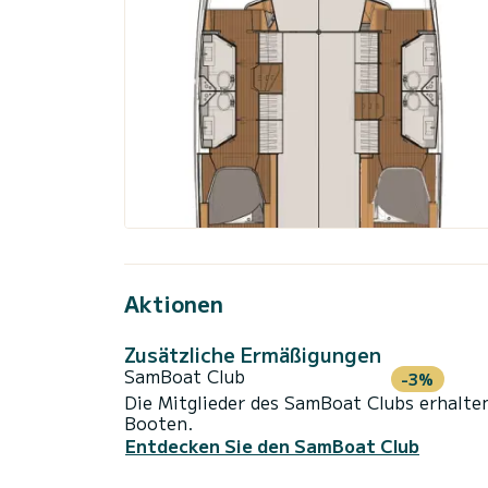
Aktionen
Zusätzliche Ermäßigungen
SamBoat Club
-3%
Die Mitglieder des SamBoat Clubs erhalte
Booten.
Entdecken Sie den SamBoat Club