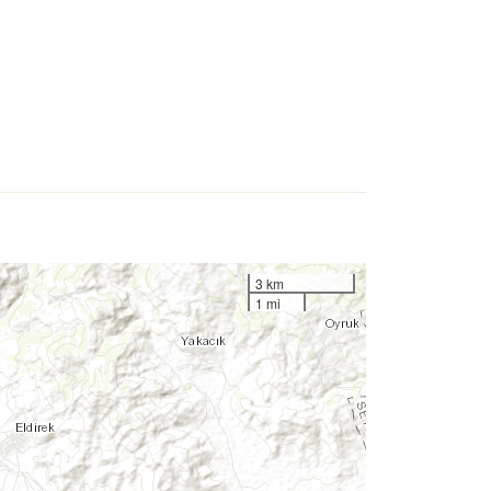
3 km
1 mi