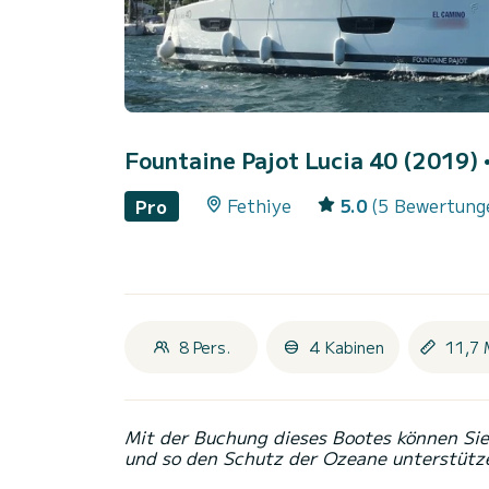
Fountaine Pajot Lucia 40 (2019)
Fethiye
5.0
(5 Bewertung
Pro
8 Pers.
4 Kabinen
11,7 
Mit der Buchung dieses Bootes können Sie 
und so den Schutz der Ozeane unterstütz