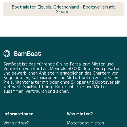
Boot mieten Eleusis, Griechenland – Bootsverleih mit
Skipper
SamBoat ist das führende Online-Portal zum Mieten und
Vermieten von Booten. Mehr als 50 000 Boote von privaten
und gewerblichen Anbietern ermöglichen das Chartern von
Segelbooten, Katamaranen und Motorbooten zum besten
Preis. Yachtcharter mit oder ohne Skipper und Bootsverleih
weltweit. SamBoat bringt Bootsanbieter und Mieter
zusammen, vertraulich und sicher.
Informationen
Was mieten?
Wer sind wir?
Motorboot mieten