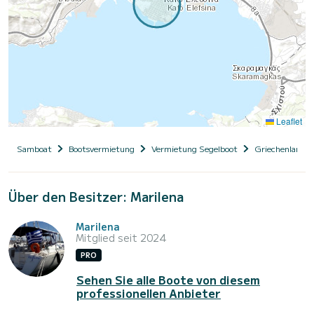
Leaflet
Samboat
Bootsvermietung
Vermietung Segelboot
Griechenland
Über den Besitzer: Marilena
Marilena
Mitglied seit 2024
PRO
Sehen Sie alle Boote von diesem
professionellen Anbieter