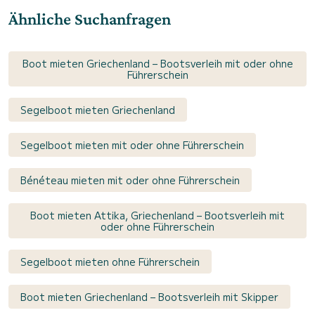
Ähnliche Suchanfragen
Boot mieten Griechenland – Bootsverleih mit oder ohne
Führerschein
Segelboot mieten Griechenland
Segelboot mieten mit oder ohne Führerschein
Bénéteau mieten mit oder ohne Führerschein
Boot mieten Attika, Griechenland – Bootsverleih mit
oder ohne Führerschein
Segelboot mieten ohne Führerschein
Boot mieten Griechenland – Bootsverleih mit Skipper