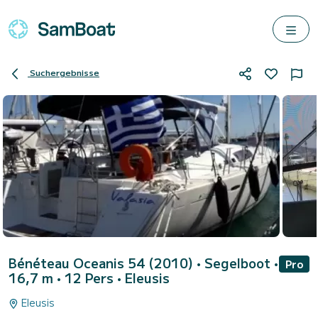
Suchergebnisse
Bénéteau Oceanis 54 (2010)
• Segelboot •
Pro
16,7 m • 12 Pers •
Eleusis
Eleusis