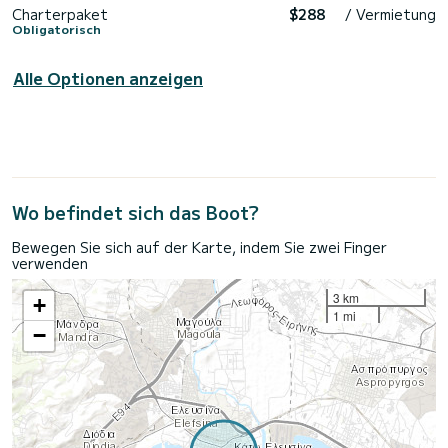
Charterpaket
$288
/ Vermietung
Obligatorisch
Alle Optionen anzeigen
Wo befindet sich das Boot?
Bewegen Sie sich auf der Karte, indem Sie zwei Finger
verwenden
3 km
+
1 mi
−