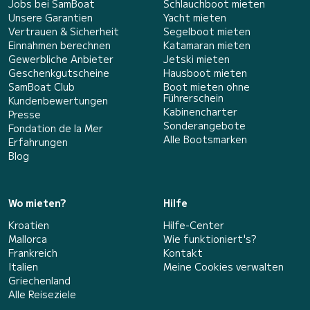
Jobs bei SamBoat
Schlauchboot mieten
Unsere Garantien
Yacht mieten
Vertrauen & Sicherheit
Segelboot mieten
Einnahmen berechnen
Katamaran mieten
Gewerbliche Anbieter
Jetski mieten
Geschenkgutscheine
Hausboot mieten
SamBoat Club
Boot mieten ohne
Führerschein
Kundenbewertungen
Kabinencharter
Presse
Sonderangebote
Fondation de la Mer
Alle Bootsmarken
Erfahrungen
Blog
Wo mieten?
Hilfe
Kroatien
Hilfe-Center
Mallorca
Wie funktioniert's?
Frankreich
Kontakt
Italien
Meine Cookies verwalten
Griechenland
Alle Reiseziele