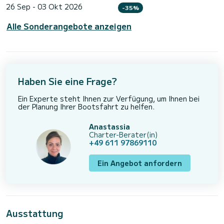
26 Sep - 03 Okt 2026
-35%
Alle Sonderangebote anzeigen
Haben Sie eine Frage?
Ein Experte steht Ihnen zur Verfügung, um Ihnen bei
der Planung Ihrer Bootsfahrt zu helfen.
Anastassia
Charter-Berater(in)
+49 611 97869110
Ein Angebot anfordern
Ausstattung