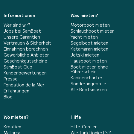
Informationen
Was mieten?
Wer sind wir?
Motorboot mieten
Jobs bei SamBoat
Schlauchboot mieten
Unsere Garantien
Yacht mieten
Vertrauen & Sicherheit
Segelboot mieten
Einnahmen berechnen
Katamaran mieten
Gewerbliche Anbieter
Jetski mieten
Geschenkgutscheine
Hausboot mieten
SamBoat Club
Boot mieten ohne
Führerschein
Kundenbewertungen
Kabinencharter
Presse
Sonderangebote
Fondation de la Mer
Alle Bootsmarken
Erfahrungen
Blog
Wo mieten?
Hilfe
Kroatien
Hilfe-Center
Mallorca
Wie funktioniert's?