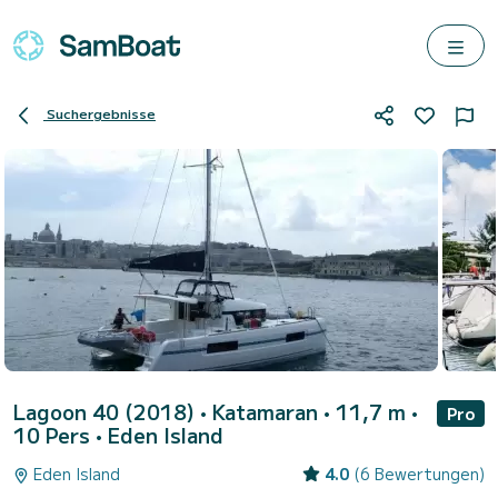
Suchergebnisse
Lagoon 40 (2018)
• Katamaran • 11,7 m •
Pro
10 Pers •
Eden Island
Eden Island
4.0
(6 Bewertungen)