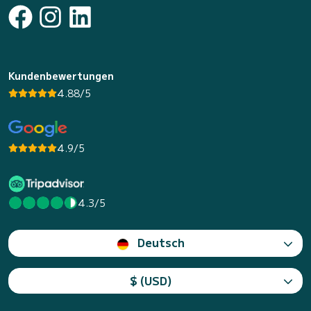
Kundenbewertungen
4.88/5
4.9/5
4.3/5
Deutsch
$ (USD)