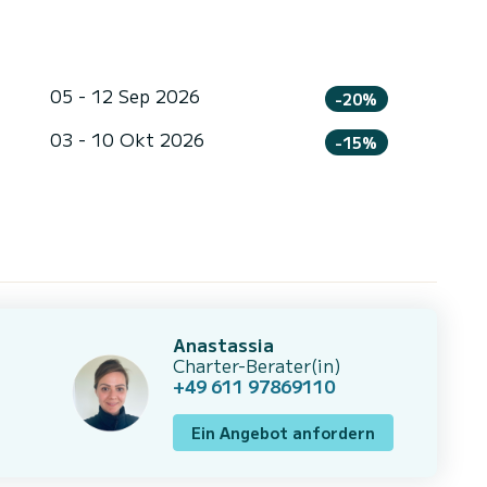
05 - 12 Sep 2026
-20%
03 - 10 Okt 2026
-15%
Anastassia
Charter-Berater(in)
+49 611 97869110
Ein Angebot anfordern