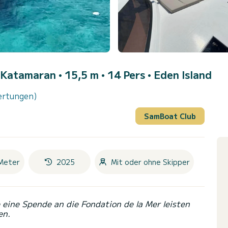
 Katamaran • 15,5 m • 14 Pers •
Eden Island
ertungen)
SamBoat Club
Meter
2025
Mit oder ohne Skipper
eine Spende an die Fondation de la Mer leisten
en.