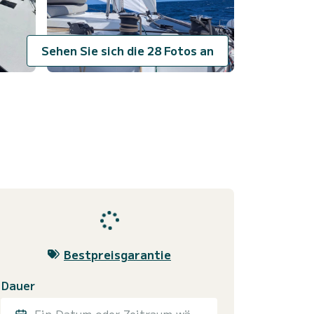
Sehen Sie sich die 28 Fotos an
Bestpreisgarantie
Dauer
Ein Datum oder Zeitraum wählen