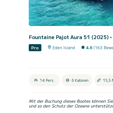
Fountaine Pajot Aura 51 (2025)
•
Eden Island
4.6
(163 Bew
Pro
14 Pers.
6 Kabinen
15,5 
Mit der Buchung dieses Bootes können Sie 
und so den Schutz der Ozeane unterstütz