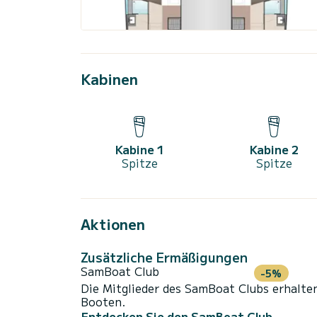
Kabinen
Kabine 1
Kabine 2
Spitze
Spitze
Aktionen
Zusätzliche Ermäßigungen
SamBoat Club
-5%
Die Mitglieder des SamBoat Clubs erhalte
Booten.
Entdecken Sie den SamBoat Club