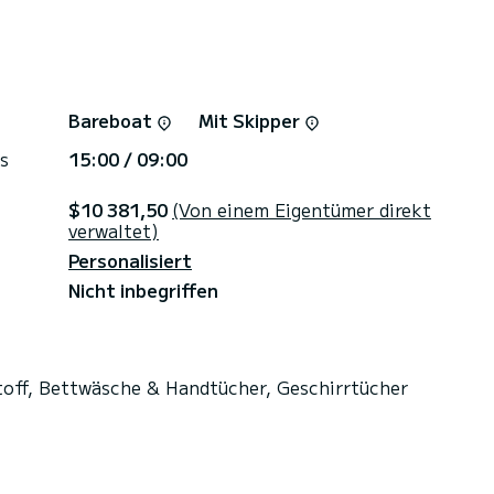
Bareboat
Mit Skipper
s
15:00 / 09:00
$10 381,50
(Von einem Eigentümer direkt
verwaltet)
Personalisiert
Nicht inbegriffen
toff, Bettwäsche & Handtücher, Geschirrtücher