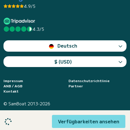
4.9/5
4.3/5
Deutsch
$ (USD)
Impressum
Datenschutzrichtlinie
ANB / AGB
Partner
Kontakt
© SamBoat 2013-2026
Verfügbarkeiten ansehen