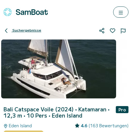
Suchergebnisse
Bali Catspace Voile (2024)
• Katamaran •
Pro
12,3 m • 10 Pers •
Eden Island
Eden Island
4.6
(163 Bewertungen)