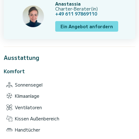
Anastassia
Charter-Berater(in)
+49 611 97869110
Ein Angebot anfordern
Ausstattung
Komfort
Sonnensegel
Klimaanlage
Ventilatoren
Kissen Außenbereich
Handtücher