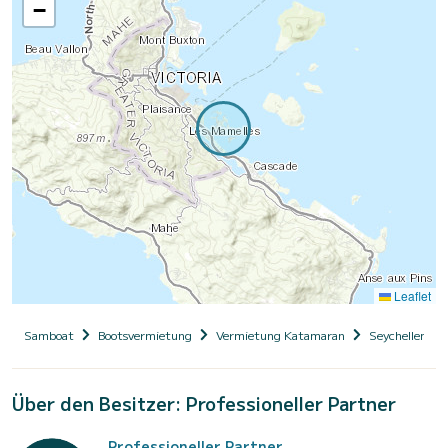
−
Leaflet
Samboat
Bootsvermietung
Vermietung Katamaran
Seychellen
Über den Besitzer: Professioneller Partner
Professioneller Partner