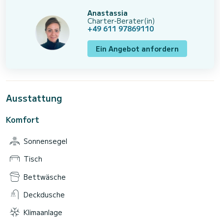
Anastassia
Charter-Berater(in)
+49 611 97869110
Ein Angebot anfordern
Ausstattung
Komfort
Sonnensegel
Tisch
Bettwäsche
Deckdusche
Klimaanlage