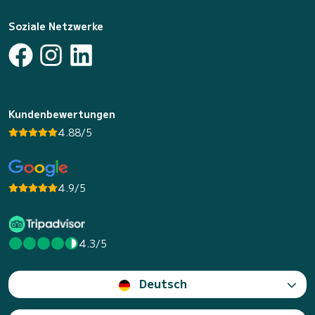
Soziale Netzwerke
Kundenbewertungen
4.88/5
4.9/5
4.3/5
Deutsch