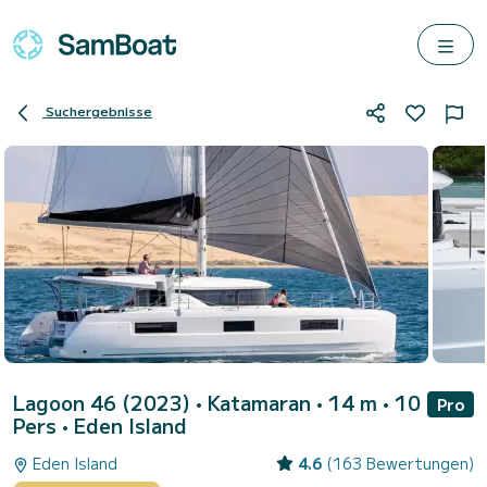
Suchergebnisse
Lagoon 46 (2023)
• Katamaran • 14 m • 10
Pro
Pers •
Eden Island
Eden Island
4.6
(163 Bewertungen)