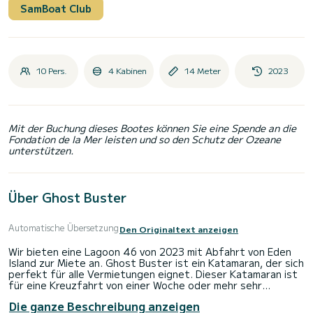
SamBoat Club
10 Pers.
4 Kabinen
14 Meter
2023
Mit der Buchung dieses Bootes können Sie eine Spende an die
Fondation de la Mer leisten und so den Schutz der Ozeane
unterstützen.
Über Ghost Buster
Automatische Übersetzung
Den Originaltext anzeigen
Wir bieten eine Lagoon 46 von 2023 mit Abfahrt von Eden
Island zur Miete an. Ghost Buster ist ein Katamaran, der sich
perfekt für alle Vermietungen eignet. Dieser Katamaran ist
für eine Kreuzfahrt von einer Woche oder mehr sehr
angenehm zu handhaben.
Die ganze Beschreibung anzeigen