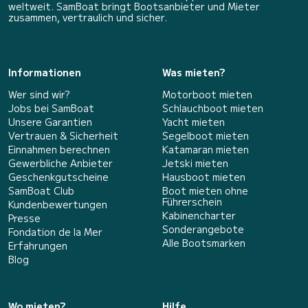
weltweit. SamBoat bringt Bootsanbieter und Mieter
zusammen, vertraulich und sicher.
Informationen
Was mieten?
Wer sind wir?
Motorboot mieten
Jobs bei SamBoat
Schlauchboot mieten
Unsere Garantien
Yacht mieten
Vertrauen & Sicherheit
Segelboot mieten
Einnahmen berechnen
Katamaran mieten
Gewerbliche Anbieter
Jetski mieten
Geschenkgutscheine
Hausboot mieten
SamBoat Club
Boot mieten ohne
Führerschein
Kundenbewertungen
Kabinencharter
Presse
Sonderangebote
Fondation de la Mer
Alle Bootsmarken
Erfahrungen
Blog
Wo mieten?
Hilfe