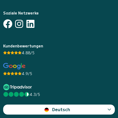
Soziale Netzwerke
Kundenbewertungen
4.88/5
4.9/5
4.3/5
Deutsch