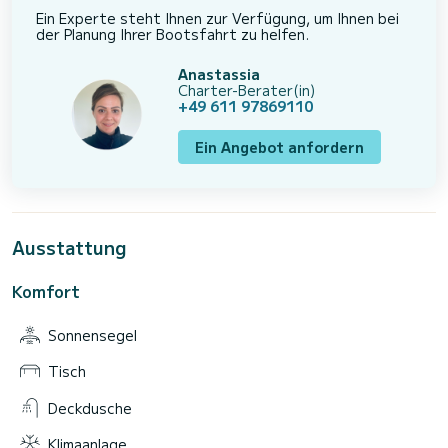
Ein Experte steht Ihnen zur Verfügung, um Ihnen bei
der Planung Ihrer Bootsfahrt zu helfen.
Anastassia
Charter-Berater(in)
+49 611 97869110
Ein Angebot anfordern
Ausstattung
Komfort
Sonnensegel
Tisch
Deckdusche
Klimaanlage