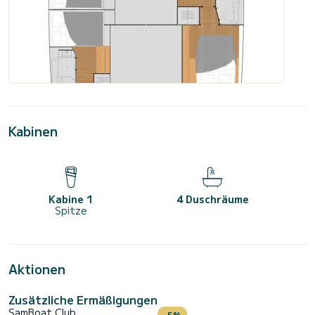
Kabinen
Kabine 1
4 Duschräume
Spitze
Aktionen
Zusätzliche Ermäßigungen
SamBoat Club
-5%