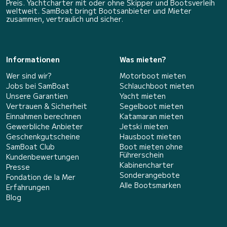
Preis. Yachtcharter mit oder ohne Skipper und Bootsverleih
weltweit. SamBoat bringt Bootsanbieter und Mieter
zusammen, vertraulich und sicher.
Informationen
Was mieten?
Wer sind wir?
Motorboot mieten
Jobs bei SamBoat
Schlauchboot mieten
Unsere Garantien
Yacht mieten
Vertrauen & Sicherheit
Segelboot mieten
Einnahmen berechnen
Katamaran mieten
Gewerbliche Anbieter
Jetski mieten
Geschenkgutscheine
Hausboot mieten
SamBoat Club
Boot mieten ohne
Führerschein
Kundenbewertungen
Kabinencharter
Presse
Sonderangebote
Fondation de la Mer
Alle Bootsmarken
Erfahrungen
Blog