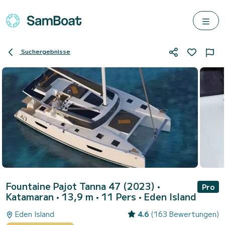
Suchergebnisse
Fountaine Pajot Tanna 47 (2023)
•
Pro
Katamaran • 13,9 m • 11 Pers •
Eden Island
Eden Island
4.6
(163 Bewertungen)