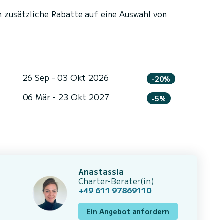
n zusätzliche Rabatte auf eine Auswahl von
26 Sep - 03 Okt 2026
-20%
06 Mär - 23 Okt 2027
-5%
Anastassia
Charter-Berater(in)
+49 611 97869110
Ein Angebot anfordern