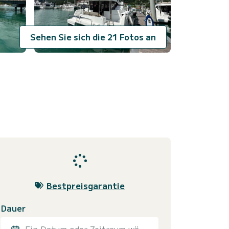
Sehen Sie sich die 21 Fotos an
Bestpreisgarantie
Dauer
Ein Datum oder Zeitraum wählen