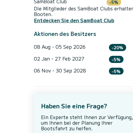
SamBoat Club
-5%
Die Mitglieder des SamBoat Clubs erhalte
Booten.
Entdecken Sie den SamBoat Club
Aktionen des Besitzers
08 Aug - 05 Sep 2026
-20%
02 Jan - 27 Feb 2027
-5%
06 Nov - 30 Sep 2028
-5%
Haben Sie eine Frage?
Ein Experte steht Ihnen zur Verfügung,
um Ihnen bei der Planung Ihrer
Bootsfahrt zu helfen.