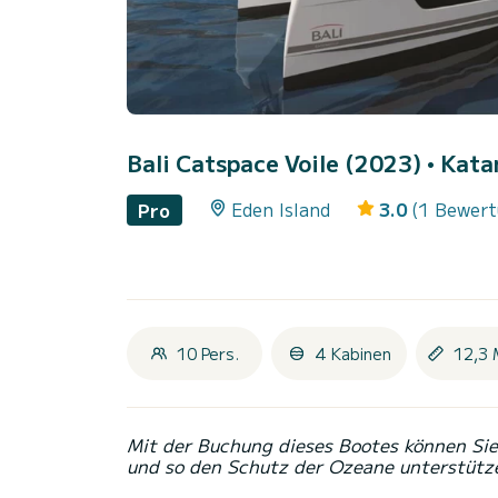
Bali Catspace Voile (2023)
• Kata
Eden Island
3.0
(1 Bewer
Pro
10 Pers.
4 Kabinen
12,3 
Mit der Buchung dieses Bootes können Sie 
und so den Schutz der Ozeane unterstütz