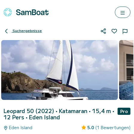
Suchergebnisse
Leopard 50 (2022)
• Katamaran • 15,4 m •
Pro
12 Pers •
Eden Island
Eden Island
5.0
(1 Bewertungen)