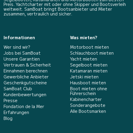
Preis. Yachtcharter mit oder ohne Skipper und Bootsverleih
weltweit. SamBoat bringt Bootsanbieter und Mieter
zusammen, vertraulich und sicher.
Informationen
Was mieten?
Wer sind wir?
Motorboot mieten
Jobs bei SamBoat
Schlauchboot mieten
Unsere Garantien
Yacht mieten
Vertrauen & Sicherheit
Segelboot mieten
Einnahmen berechnen
Katamaran mieten
Gewerbliche Anbieter
Jetski mieten
Geschenkgutscheine
Hausboot mieten
SamBoat Club
Boot mieten ohne
Führerschein
Kundenbewertungen
Kabinencharter
Presse
Sonderangebote
Fondation de la Mer
Alle Bootsmarken
Erfahrungen
Blog