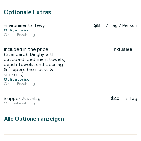
Optionale Extras
Environmental Levy
$8
/ Tag / Person
Obligatorisch
Online-Bezahlung
Included in the price
Inklusive
(Standard): Dinghy with
outboard, bed linen, towels,
beach towels, end cleaning
& flippers (no masks &
snorkels)
Obligatorisch
Online-Bezahlung
Skipper-Zuschlag
$40
/ Tag
Online-Bezahlung
Alle Optionen anzeigen