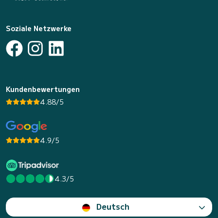
Soziale Netzwerke
Kundenbewertungen
4.88/5
4.9/5
4.3/5
Deutsch