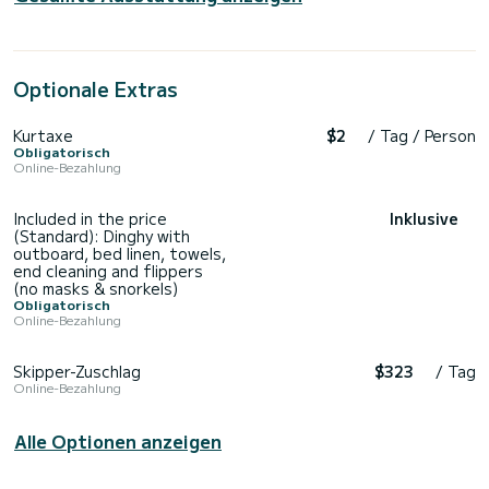
Optionale Extras
Kurtaxe
$2
/ Tag / Person
Obligatorisch
Online-Bezahlung
Included in the price
Inklusive
(Standard): Dinghy with
outboard, bed linen, towels,
end cleaning and flippers
(no masks & snorkels)
Obligatorisch
Online-Bezahlung
Skipper-Zuschlag
$323
/ Tag
Online-Bezahlung
Alle Optionen anzeigen