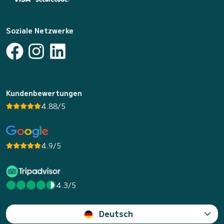
Soziale Netzwerke
Kundenbewertungen
4.88/5
4.9/5
4.3/5
Deutsch