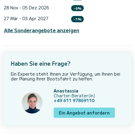
28 Nov - 05 Dez 2026
-6%
27 Mär - 03 Apr 2027
-1%
Alle Sonderangebote anzeigen
Haben Sie eine Frage?
Ein Experte steht Ihnen zur Verfügung, um Ihnen bei
der Planung Ihrer Bootsfahrt zu helfen.
Anastassia
Charter-Berater(in)
+49 611 97869110
Ein Angebot anfordern