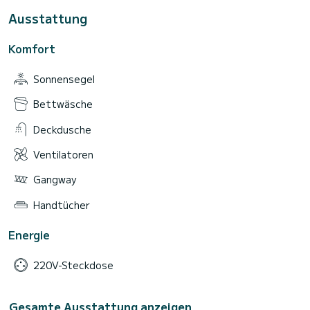
Ausstattung
Komfort
Sonnensegel
Bettwäsche
Deckdusche
Ventilatoren
Gangway
Handtücher
Energie
220V-Steckdose
Gesamte Ausstattung anzeigen