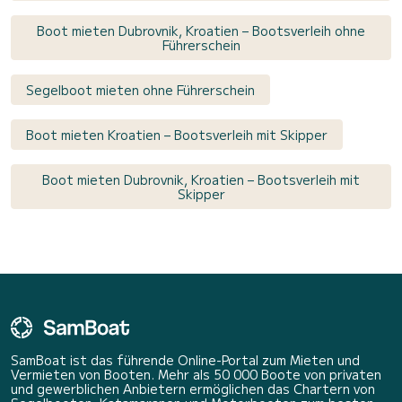
Boot mieten Dubrovnik, Kroatien – Bootsverleih ohne
Führerschein
Segelboot mieten ohne Führerschein
Boot mieten Kroatien – Bootsverleih mit Skipper
Boot mieten Dubrovnik, Kroatien – Bootsverleih mit
Skipper
SamBoat ist das führende Online-Portal zum Mieten und
Vermieten von Booten. Mehr als 50 000 Boote von privaten
und gewerblichen Anbietern ermöglichen das Chartern von