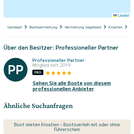
Leaflet
Samboat
Bootsvermietung
Vermietung Segelboot
Kroatien
Da
Über den Besitzer: Professioneller Partner
Professioneller Partner
Mitglied seit 2019
PRO
Sehen Sie alle Boote von diesem
professionellen Anbieter
Ähnliche Suchanfragen
Boot mieten Kroatien – Bootsverleih mit oder ohne
Führerschein