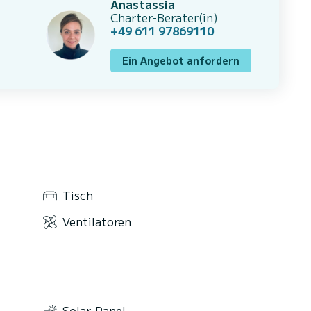
Anastassia
Charter-Berater(in)
+49 611 97869110
Ein Angebot anfordern
Tisch
Ventilatoren
Solar-Panel