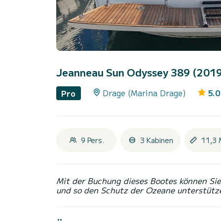
Jeanneau Sun Odyssey 389 (201
Drage (Marina Drage)
5.0
Pro
9 Pers.
3 Kabinen
11,3 
Mit der Buchung dieses Bootes können Sie 
und so den Schutz der Ozeane unterstütz