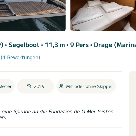
9)
• Segelboot • 11,3 m • 9 Pers •
Drage (Marin
(1 Bewertungen)
Meter
2019
Mit oder ohne Skipper
eine Spende an die Fondation de la Mer leisten
en.