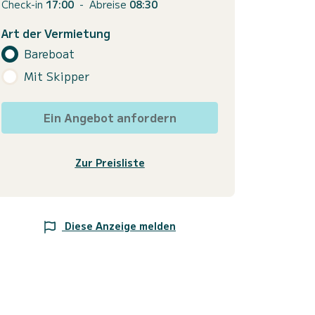
Check-in
17:00
-
Abreise
08:30
Art der Vermietung
Bareboat
Mit Skipper
Ein Angebot anfordern
Zur Preisliste
Diese Anzeige melden