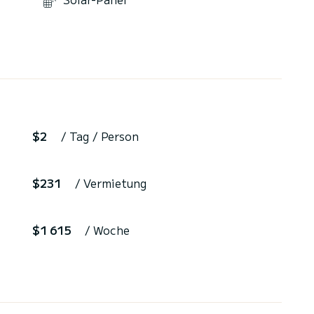
$2
/ Tag / Person
$231
/ Vermietung
$1 615
/ Woche