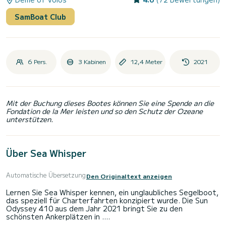
SamBoat Club
6 Pers.
3 Kabinen
12,4 Meter
2021
Mit der Buchung dieses Bootes können Sie eine Spende an die
Fondation de la Mer leisten und so den Schutz der Ozeane
unterstützen.
Über Sea Whisper
Automatische Übersetzung
Den Originaltext anzeigen
Lernen Sie Sea Whisper kennen, ein unglaubliches Segelboot,
das speziell für Charterfahrten konzipiert wurde. Die Sun
Odyssey 410 aus dem Jahr 2021 bringt Sie zu den
schönsten Ankerplätzen in .