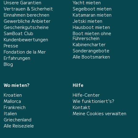
Unsere Garantien
Yacht mieten
Vertrauen & Sicherheit
Segelboot mieten
Einnahmen berechnen
Katamaran mieten
Gewerbliche Anbieter
Jetski mieten
Geschenkgutscheine
Hausboot mieten
SamBoat Club
Boot mieten ohne
Führerschein
Kundenbewertungen
Kabinencharter
Presse
Sonderangebote
Fondation de la Mer
Alle Bootsmarken
Erfahrungen
Blog
Wo mieten?
Hilfe
Kroatien
Hilfe-Center
Mallorca
Wie funktioniert's?
Frankreich
Kontakt
Italien
Meine Cookies verwalten
Griechenland
Alle Reiseziele