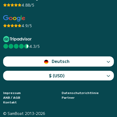
4.88/5
4.9/5
4.3/5
Deutsch
$ (USD)
Impressum
Datenschutzrichtlinie
ANB / AGB
Partner
Kontakt
© SamBoat 2013-2026