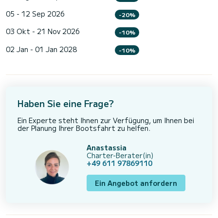
05 - 12 Sep 2026
-20%
03 Okt - 21 Nov 2026
-10%
02 Jan - 01 Jan 2028
-10%
Haben Sie eine Frage?
Ein Experte steht Ihnen zur Verfügung, um Ihnen bei
der Planung Ihrer Bootsfahrt zu helfen.
Anastassia
Charter-Berater(in)
+49 611 97869110
Ein Angebot anfordern