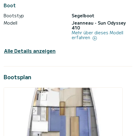
Boot
Bootstyp
Segelboot
Modell
Jeanneau - Sun Odyssey
410
Mehr über dieses Modell
erfahren
Alle Details anzeigen
Bootsplan