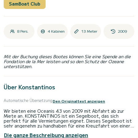
SamBoat Club
8 Pers.
4 Kabinen
13 Meter
2009
Mit der Buchung dieses Bootes können Sie eine Spende an die
Fondation de la Mer leisten und so den Schutz der Ozeane
unterstützen.
Über Konstantinos
Automatische Übersetzung
Den Originaltext anzeigen
Wir bieten eine Oceanis 43 von 2009 mit Abfahrt ab zur
Miete an. KONSTANTINOS ist ein Segelboot, das sich
perfekt für alle Vermietungen eignet. Dieses Segelboot ist
sehr angenehm zu handhaben für eine Kreuzfahrt von einer
Woche oder mehr.
Die ganze Beschreibung anzeigen