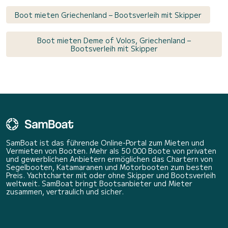
Boot mieten Griechenland – Bootsverleih mit Skipper
Boot mieten Deme of Volos, Griechenland –
Bootsverleih mit Skipper
SamBoat ist das führende Online-Portal zum Mieten und
Vermieten von Booten. Mehr als 50 000 Boote von privaten
und gewerblichen Anbietern ermöglichen das Chartern von
Segelbooten, Katamaranen und Motorbooten zum besten
Preis. Yachtcharter mit oder ohne Skipper und Bootsverleih
weltweit. SamBoat bringt Bootsanbieter und Mieter
zusammen, vertraulich und sicher.