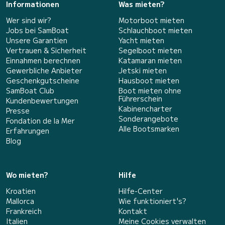
Informationen
Was mieten?
Wer sind wir?
Motorboot mieten
Jobs bei SamBoat
Schlauchboot mieten
Unsere Garantien
Yacht mieten
Vertrauen & Sicherheit
Segelboot mieten
Einnahmen berechnen
Katamaran mieten
Gewerbliche Anbieter
Jetski mieten
Geschenkgutscheine
Hausboot mieten
SamBoat Club
Boot mieten ohne
Führerschein
Kundenbewertungen
Kabinencharter
Presse
Sonderangebote
Fondation de la Mer
Alle Bootsmarken
Erfahrungen
Blog
Wo mieten?
Hilfe
Kroatien
Hilfe-Center
Mallorca
Wie funktioniert's?
Frankreich
Kontakt
Italien
Meine Cookies verwalten