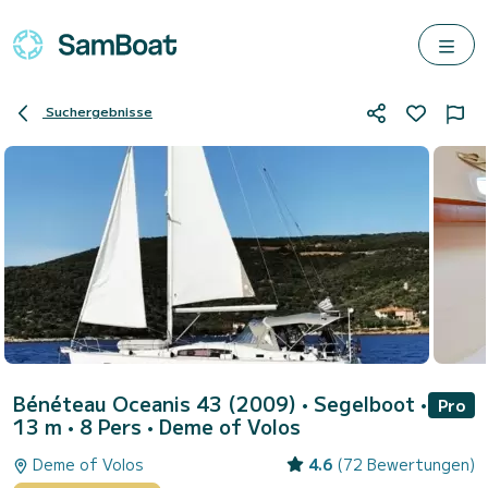
Suchergebnisse
Bénéteau Oceanis 43 (2009)
• Segelboot •
Pro
13 m • 8 Pers •
Deme of Volos
Deme of Volos
4.6
(72 Bewertungen)