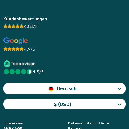
Kundenbewertungen
4.88/5
4.9/5
4.3/5
Deutsch
$ (USD)
Impressum
Datenschutzrichtlinie
ANB / AGB
Partner