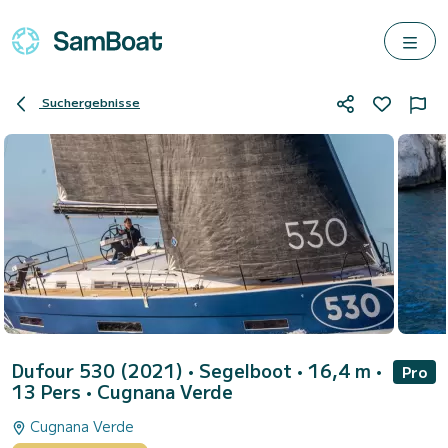
Suchergebnisse
Dufour 530 (2021)
• Segelboot • 16,4 m •
Pro
13 Pers •
Cugnana Verde
Cugnana Verde