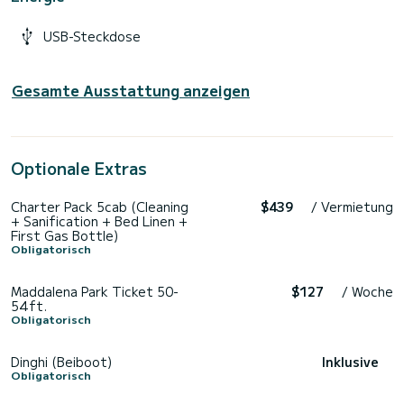
USB-Steckdose
Gesamte Ausstattung anzeigen
Optionale Extras
Charter Pack 5cab (Cleaning
$439
/ Vermietung
+ Sanification + Bed Linen +
First Gas Bottle)
Obligatorisch
Maddalena Park Ticket 50-
$127
/ Woche
54ft.
Obligatorisch
Dinghi (Beiboot)
Inklusive
Obligatorisch