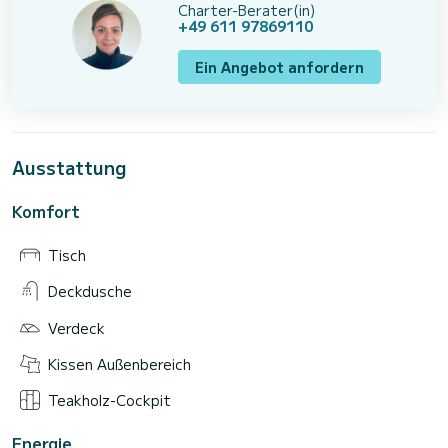
Charter-Berater(in)
+49 611 97869110
Ein Angebot anfordern
Ausstattung
Komfort
Tisch
Deckdusche
Verdeck
Kissen Außenbereich
Teakholz-Cockpit
Energie