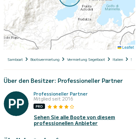
Leaflet
Samboat
Bootsvermietung
Vermietung Segelboot
Italien
Sard
Über den Besitzer: Professioneller Partner
Professioneller Partner
Mitglied seit 2016
PRO
Sehen Sie alle Boote von diesem
professionellen Anbieter