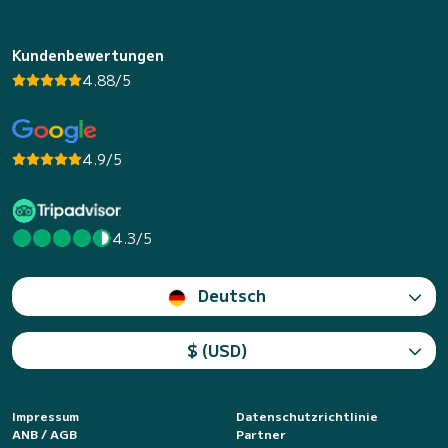
Kundenbewertungen
4.88/5
4.9/5
4.3/5
Deutsch
$ (USD)
Impressum
Datenschutzrichtlinie
ANB / AGB
Partner