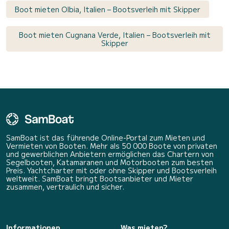
Boot mieten Olbia, Italien – Bootsverleih mit Skipper
Boot mieten Cugnana Verde, Italien – Bootsverleih mit
Skipper
SamBoat ist das führende Online-Portal zum Mieten und
Vermieten von Booten. Mehr als 50 000 Boote von privaten
und gewerblichen Anbietern ermöglichen das Chartern von
Segelbooten, Katamaranen und Motorbooten zum besten
Preis. Yachtcharter mit oder ohne Skipper und Bootsverleih
weltweit. SamBoat bringt Bootsanbieter und Mieter
zusammen, vertraulich und sicher.
Informationen
Was mieten?