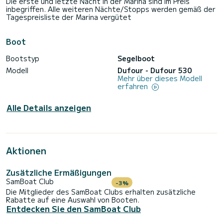
Die erste und letzte Nacht in der Marina sind im Preis
inbegriffen. Alle weiteren Nächte/Stopps werden gemäß der
Tagespreisliste der Marina vergütet
Boot
Bootstyp
Segelboot
Modell
Dufour - Dufour 530
Mehr über dieses Modell
erfahren
Alle Details anzeigen
Aktionen
Zusätzliche Ermäßigungen
SamBoat Club
-3%
Die Mitglieder des SamBoat Clubs erhalten zusätzliche
Rabatte auf eine Auswahl von Booten.
Entdecken Sie den SamBoat Club