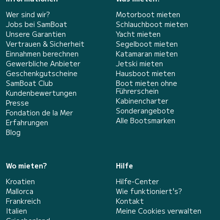
Wer sind wir?
Motorboot mieten
Jobs bei SamBoat
Schlauchboot mieten
Unsere Garantien
Yacht mieten
Vertrauen & Sicherheit
Segelboot mieten
Einnahmen berechnen
Katamaran mieten
Gewerbliche Anbieter
Jetski mieten
Geschenkgutscheine
Hausboot mieten
SamBoat Club
Boot mieten ohne
Führerschein
Kundenbewertungen
Kabinencharter
Presse
Sonderangebote
Fondation de la Mer
Alle Bootsmarken
Erfahrungen
Blog
Wo mieten?
Hilfe
Kroatien
Hilfe-Center
Mallorca
Wie funktioniert's?
Frankreich
Kontakt
Italien
Meine Cookies verwalten