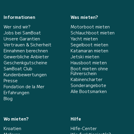
Informationen
Was mieten?
Wer sind wir?
Motorboot mieten
Jobs bei SamBoat
Schlauchboot mieten
Unsere Garantien
Yacht mieten
Vertrauen & Sicherheit
Segelboot mieten
Einnahmen berechnen
Katamaran mieten
Gewerbliche Anbieter
Jetski mieten
Geschenkgutscheine
Hausboot mieten
SamBoat Club
Boot mieten ohne
Führerschein
Kundenbewertungen
Kabinencharter
Presse
Sonderangebote
Fondation de la Mer
Alle Bootsmarken
Erfahrungen
Blog
Wo mieten?
Hilfe
Kroatien
Hilfe-Center