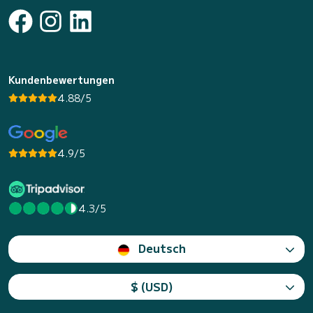
Kundenbewertungen
4.88/5
4.9/5
4.3/5
Deutsch
$ (USD)