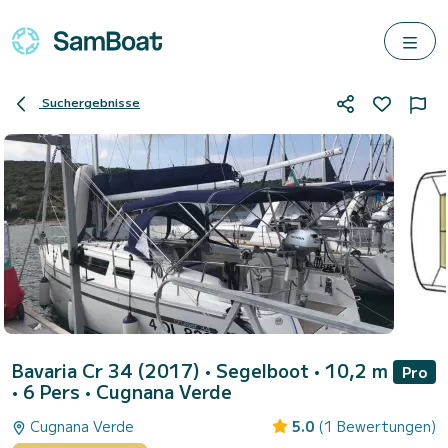
Suchergebnisse
Bavaria Cr 34 (2017)
• Segelboot • 10,2 m
Pro
• 6 Pers •
Cugnana Verde
Cugnana Verde
5.0
(1 Bewertungen)