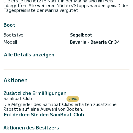
Die erste und letzte Nacht in der Marina sind im Preis
inbegriffen. Alle weiteren Nächte/Stopps werden gemäß der
Tagespreisliste der Marina vergütet
Boot
Bootstyp
Segelboot
Modell
Bavaria - Bavaria Cr 34
Alle Details anzeigen
Aktionen
Zusätzliche Ermäßigungen
SamBoat Club
-3%
Die Mitglieder des SamBoat Clubs erhalten zusätzliche
Rabatte auf eine Auswahl von Booten.
Entdecken Sie den SamBoat Club
Aktionen des Besitzers