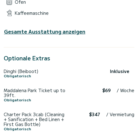
Ofen
Kaffeemaschine
Gesamte Ausstattung anzeigen
Optionale Extras
Dinghi (Beiboot)
Inklusive
Obligatorisch
Maddalena Park Ticket up to
$69
/ Woche
39ft.
Obligatorisch
Charter Pack 3cab (Cleaning
$347
/ Vermietung
+ Sanification + Bed Linen +
First Gas Bottle)
Obligatorisch