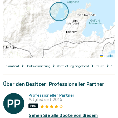
Leaflet
Samboat
Bootsvermietung
Vermietung Segelboot
Italien
Sard
Über den Besitzer: Professioneller Partner
Professioneller Partner
Mitglied seit 2016
PRO
Sehen Sie alle Boote von diesem