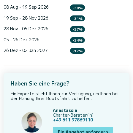
08 Aug - 19 Sep 2026
-30%
19 Sep - 28 Nov 2026
-31%
28 Nov - 05 Dez 2026
-27%
05 - 26 Dez 2026
-24%
26 Dez - 02 Jan 2027
-17%
Haben Sie eine Frage?
Ein Experte steht Ihnen zur Verfügung, um Ihnen bei
der Planung Ihrer Bootsfahrt zu helfen.
Anastassia
Charter-Berater(in)
+49 611 97869110
Ein Angebot anfordern