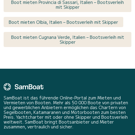
Boot mieten Provincia di Sassari, Italien – Bootsverleih
mit Skipper
Boot mieten Olbia, Italien – Bootsverleih mit Skipper
Boot mieten Cugnana Verde, Italien – Bootsverleih mit
Skipper
SamBoat ist das führende Online-Portal zum Mieten und
Vermieten von Booten. Mehr als 50 000 Boote von privaten
und gewerblichen Anbietern ermöglichen das Chartern von
Segelbooten, Katamaranen und Motorbooten zum besten
Preis. Yachtcharter mit oder ohne Skipper und Bootsverleih
weltweit. SamBoat bringt Bootsanbieter und Mieter
zusammen, vertraulich und sicher.