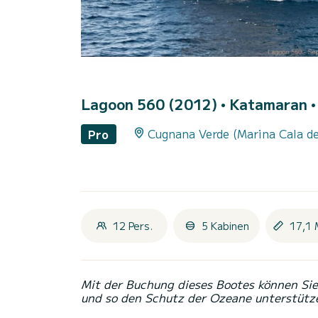
Lagoon 560 (2012)
• Katamaran •
Cugnana Verde (Marina Cala de
Pro
12 Pers.
5 Kabinen
17,1 
Mit der Buchung dieses Bootes können Sie 
und so den Schutz der Ozeane unterstütz