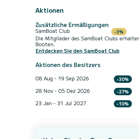
Aktionen
Zusätzliche Ermäßigungen
SamBoat Club
-3%
Die Mitglieder des SamBoat Clubs erhalte
Booten.
Entdecken Sie den SamBoat Club
Aktionen des Besitzers
08 Aug - 19 Sep 2026
-30%
28 Nov - 05 Dez 2026
-27%
23 Jan - 31 Jul 2027
-10%