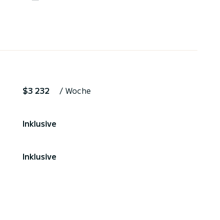
$3 232
/ Woche
Inklusive
Inklusive