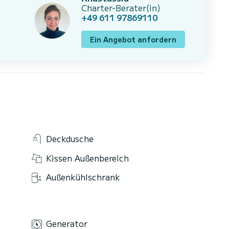
Charter-Berater(in)
+49 611 97869110
Ein Angebot anfordern
Deckdusche
Kissen Außenbereich
Außenkühlschrank
Generator