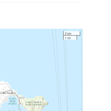
2 km
1 mi