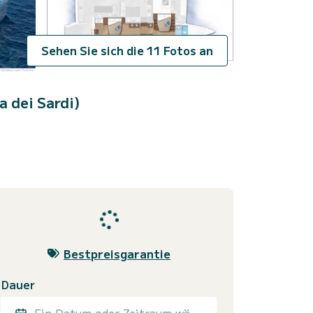
Sehen Sie sich die 11 Fotos an
 dei Sardi)
Bestpreisgarantie
Dauer
Ein Datum oder Zeitraum wählen