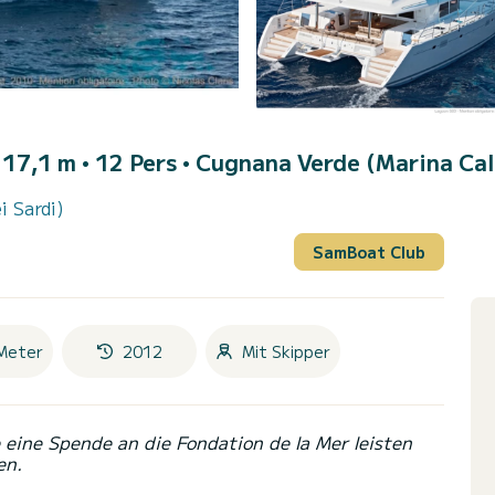
 17,1 m • 12 Pers •
Cugnana Verde (Marina Cala
i Sardi)
SamBoat Club
Meter
2012
Mit Skipper
eine Spende an die Fondation de la Mer leisten
en.