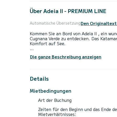
Über Adeia II - PREMIUM LINE
Den Originaltext
Automatische Übersetzung
Kommen Sie an Bord von Adeia II , ein wu
Cugnana Verde zu entdecken. Das Katamar
Komfort auf See.
Das Boot hat 5 Kabinen mit allem Komfort
Die ganze Beschreibung anzeigen
Gesamtlänge von 17 Metern wird es Ihr per
Urlaub auf dem Wasser in der Umgebung v
Dieses Lagoon 560 verfügt über 5 Toilett
Details
Dieses Boot ist mit einem Durchgelattete
ist unter anderem mit folgender Ausrüstu
Mietbedingungen
Außenlautsprecher, Deckdusche, Entsalzun
Art der Buchung
Um Informationen anzufragen oder eine B
anfordern". Ein Mitarbeiter von SamBoat 
Zeiten für den Beginn und das Ende de
Mietverhältnisses: