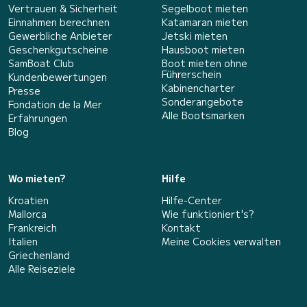
Vertrauen & Sicherheit
Segelboot mieten
Einnahmen berechnen
Katamaran mieten
Gewerbliche Anbieter
Jetski mieten
Geschenkgutscheine
Hausboot mieten
SamBoat Club
Boot mieten ohne
Führerschein
Kundenbewertungen
Kabinencharter
Presse
Sonderangebote
Fondation de la Mer
Alle Bootsmarken
Erfahrungen
Blog
Wo mieten?
Hilfe
Kroatien
Hilfe-Center
Mallorca
Wie funktioniert's?
Frankreich
Kontakt
Italien
Meine Cookies verwalten
Griechenland
Alle Reiseziele