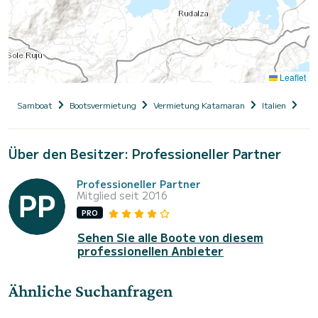
Leaflet
Samboat
Bootsvermietung
Vermietung Katamaran
Italien
Sar
Über den Besitzer: Professioneller Partner
Professioneller Partner
Mitglied seit 2016
PRO
Sehen Sie alle Boote von diesem
professionellen Anbieter
Ähnliche Suchanfragen