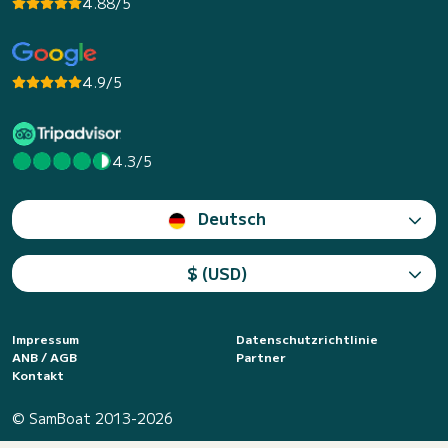
4.88/5
4.9/5
4.3/5
Deutsch
$ (USD)
Impressum
Datenschutzrichtlinie
ANB / AGB
Partner
Kontakt
© SamBoat 2013-2026