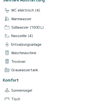
WC elektrisch (4)
Warmwasser
Süßwasser (1600 L)
Nasszelle (4)
Entsalzungsanlage
Waschmaschine
Trockner
Grauwassertank
Komfort
Sonnensegel
Tisch