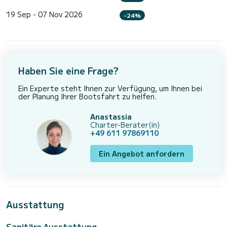
19 Sep - 07 Nov 2026
-24%
Haben Sie eine Frage?
Ein Experte steht Ihnen zur Verfügung, um Ihnen bei
der Planung Ihrer Bootsfahrt zu helfen.
Anastassia
Charter-Berater(in)
+49 611 97869110
Ein Angebot anfordern
Ausstattung
Sanitäre Ausstattung