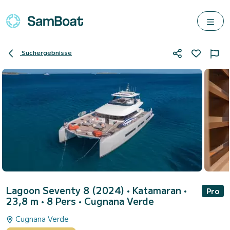
Suchergebnisse
Lagoon Seventy 8 (2024)
• Katamaran •
Pro
23,8 m • 8 Pers •
Cugnana Verde
Cugnana Verde