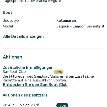
Tagespreisliste der Marina vergütet
Boot
Bootstyp
Katamaran
Modell
Lagoon - Lagoon Seventy 8
Alle Details anzeigen
Aktionen
Zusätzliche Ermäßigungen
SamBoat Club
-3%
Die Mitglieder des SamBoat Clubs erhalten zusätzliche
Rabatte auf eine Auswahl von Booten.
Entdecken Sie den SamBoat Club
Aktionen des Besitzers
08 Aug - 19 Sep 2026
-30%