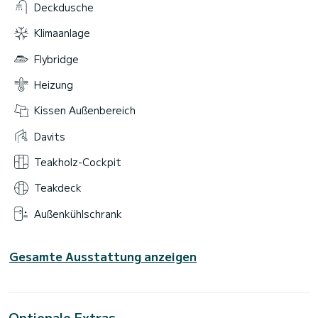
Deckdusche
Klimaanlage
Flybridge
Heizung
Kissen Außenbereich
Davits
Teakholz-Cockpit
Teakdeck
Außenkühlschrank
Gesamte Ausstattung anzeigen
Optionale Extras