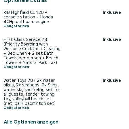
RIB Highfield CL420 +
Inklusive
console station + Honda
40Hp outboard engine
Obligatorisch
First Class Service 78
Inklusive
(Priority Boarding with
Welcome Cocktail + Cleaning
+ Bed Linen + 2 set Bath
Towels per person + Beach
Towels + Natural Park Tax)
Obligatorisch
Water Toys 78 ( 2x water
Inklusive
bikes, 2x seabobs, 2x Sups,
water ski, snorkeling set for
all guests, tender towing
toy, volleyball beach set
(net, ball), badminton set)
Obligatorisch
Alle Optionen anzeigen