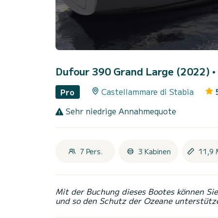
Dufour 390 Grand Large (2022)
•
Castellammare di Stabia
Pro
Sehr niedrige Annahmequote
7 Pers.
3 Kabinen
11,9 
Mit der Buchung dieses Bootes können Sie 
und so den Schutz der Ozeane unterstütz