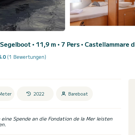
 Segelboot • 11,9 m • 7 Pers •
Castellammare d
5.0
(1 Bewertungen)
Meter
2022
Bareboat
eine Spende an die Fondation de la Mer leisten
en.