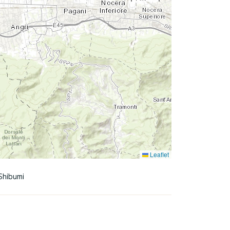
Leaflet
Shibumi