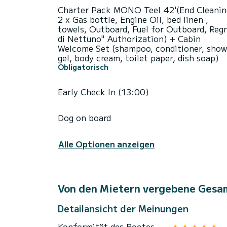
Charter Pack MONO Teel 42'(End Cleanin
2 x Gas bottle, Engine Oil, bed linen ,
towels, Outboard, Fuel for Outboard, Reg
di Nettuno" Authorization) + Cabin
Welcome Set (shampoo, conditioner, show
gel, body cream, toilet paper, dish soap)
Obligatorisch
Early Check In (13:00)
Dog on board
Alle Optionen anzeigen
Von den Mietern vergebene Gesa
Detailansicht der Meinungen
Konformität des Bootes