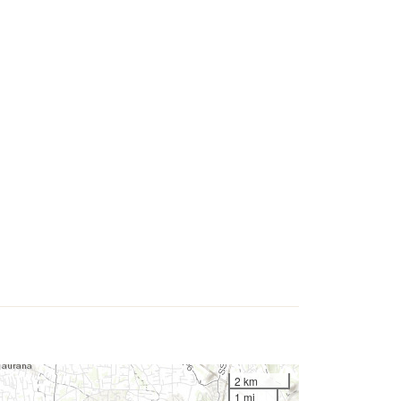
2 km
1 mi