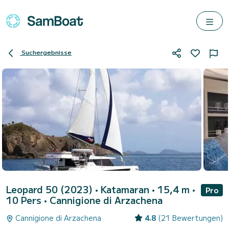
Suchergebnisse
Leopard 50 (2023)
• Katamaran • 15,4 m •
Pro
10 Pers •
Cannigione di Arzachena
Cannigione di Arzachena
4.8
(21 Bewertungen)