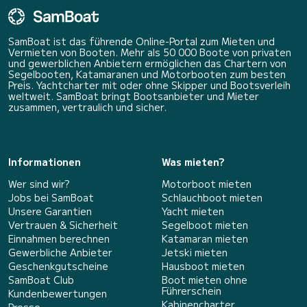
SamBoat ist das führende Online-Portal zum Mieten und
Vermieten von Booten. Mehr als 50 000 Boote von privaten
und gewerblichen Anbietern ermöglichen das Chartern von
Segelbooten, Katamaranen und Motorbooten zum besten
Preis. Yachtcharter mit oder ohne Skipper und Bootsverleih
weltweit. SamBoat bringt Bootsanbieter und Mieter
zusammen, vertraulich und sicher.
Informationen
Was mieten?
Wer sind wir?
Motorboot mieten
Jobs bei SamBoat
Schlauchboot mieten
Unsere Garantien
Yacht mieten
Vertrauen & Sicherheit
Segelboot mieten
Einnahmen berechnen
Katamaran mieten
Gewerbliche Anbieter
Jetski mieten
Geschenkgutscheine
Hausboot mieten
SamBoat Club
Boot mieten ohne
Führerschein
Kundenbewertungen
Kabinencharter