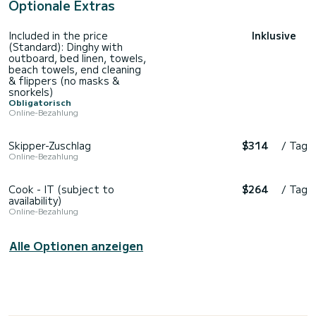
Optionale Extras
Included in the price
Inklusive
(Standard): Dinghy with
outboard, bed linen, towels,
beach towels, end cleaning
& flippers (no masks &
snorkels)
Obligatorisch
Online-Bezahlung
Skipper-Zuschlag
$314
/ Tag
Online-Bezahlung
Cook - IT (subject to
$264
/ Tag
availability)
Online-Bezahlung
Alle Optionen anzeigen