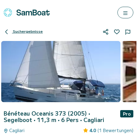
Suchergebnisse
Bénéteau Oceanis 373 (2005)
•
Pro
Segelboot • 11,3 m • 6 Pers •
Cagliari
Cagliari
4.0
(1 Bewertungen)