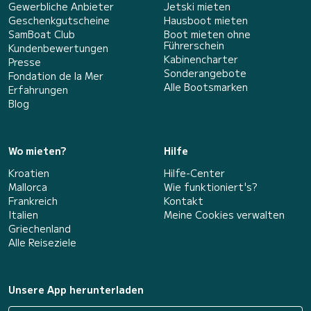
Gewerbliche Anbieter
Jetski mieten
Geschenkgutscheine
Hausboot mieten
SamBoat Club
Boot mieten ohne
Führerschein
Kundenbewertungen
Kabinencharter
Presse
Sonderangebote
Fondation de la Mer
Alle Bootsmarken
Erfahrungen
Blog
Wo mieten?
Hilfe
Kroatien
Hilfe-Center
Mallorca
Wie funktioniert's?
Frankreich
Kontakt
Italien
Meine Cookies verwalten
Griechenland
Alle Reiseziele
Unsere App herunterladen