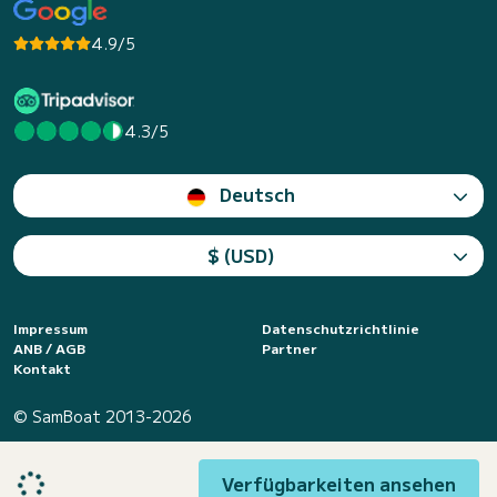
4.9/5
4.3/5
Deutsch
$ (USD)
Impressum
Datenschutzrichtlinie
ANB / AGB
Partner
Kontakt
© SamBoat 2013-2026
Verfügbarkeiten ansehen