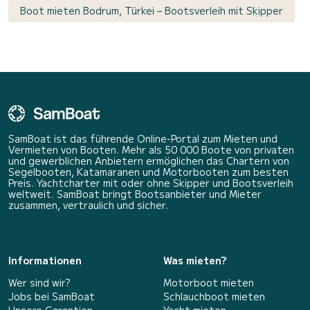
Boot mieten Bodrum, Türkei – Bootsverleih mit Skipper
SamBoat ist das führende Online-Portal zum Mieten und
Vermieten von Booten. Mehr als 50 000 Boote von privaten
und gewerblichen Anbietern ermöglichen das Chartern von
Segelbooten, Katamaranen und Motorbooten zum besten
Preis. Yachtcharter mit oder ohne Skipper und Bootsverleih
weltweit. SamBoat bringt Bootsanbieter und Mieter
zusammen, vertraulich und sicher.
Informationen
Was mieten?
Wer sind wir?
Motorboot mieten
Jobs bei SamBoat
Schlauchboot mieten
Unsere Garantien
Yacht mieten