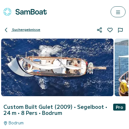
Suchergebnisse
Custom Built Gulet (2009)
• Segelboot •
Pro
24 m • 8 Pers •
Bodrum
Bodrum