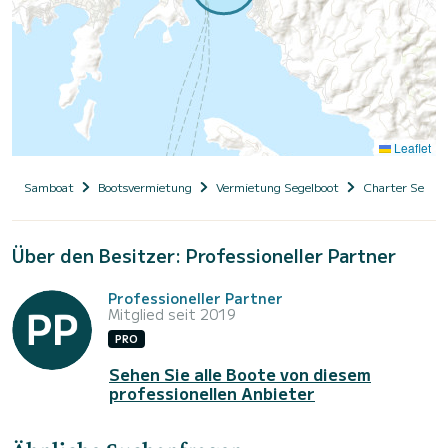
Leaflet
Samboat
Bootsvermietung
Vermietung Segelboot
Charter Segelb
Über den Besitzer: Professioneller Partner
Professioneller Partner
Mitglied seit 2019
PRO
Sehen Sie alle Boote von diesem
professionellen Anbieter