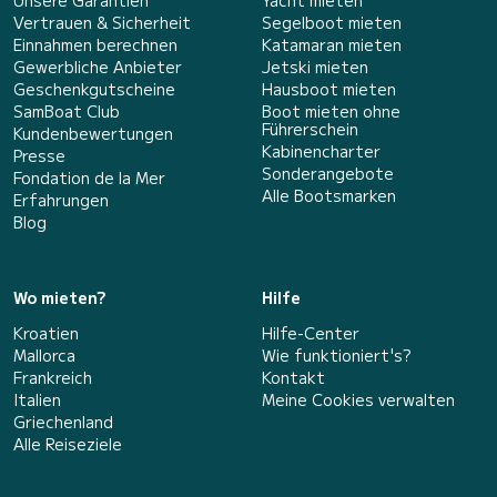
Vertrauen & Sicherheit
Segelboot mieten
Einnahmen berechnen
Katamaran mieten
Gewerbliche Anbieter
Jetski mieten
Geschenkgutscheine
Hausboot mieten
SamBoat Club
Boot mieten ohne
Führerschein
Kundenbewertungen
Kabinencharter
Presse
Sonderangebote
Fondation de la Mer
Alle Bootsmarken
Erfahrungen
Blog
Wo mieten?
Hilfe
Kroatien
Hilfe-Center
Mallorca
Wie funktioniert's?
Frankreich
Kontakt
Italien
Meine Cookies verwalten
Griechenland
Alle Reiseziele