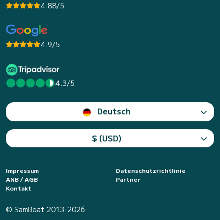
4.88/5
4.9/5
4.3/5
Deutsch
$ (USD)
Impressum
Datenschutzrichtlinie
ANB / AGB
Partner
Kontakt
© SamBoat 2013-2026