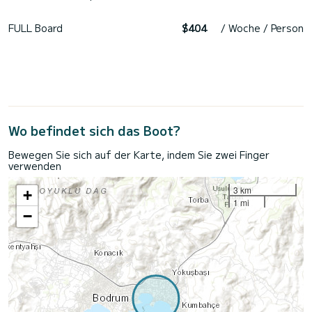
FULL Board
$404
/ Woche / Person
Wo befindet sich das Boot?
Bewegen Sie sich auf der Karte, indem Sie zwei Finger
verwenden
3 km
+
1 mi
−