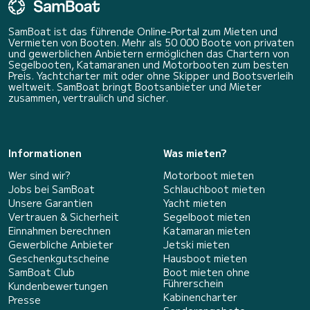
SamBoat ist das führende Online-Portal zum Mieten und
Vermieten von Booten. Mehr als 50 000 Boote von privaten
und gewerblichen Anbietern ermöglichen das Chartern von
Segelbooten, Katamaranen und Motorbooten zum besten
Preis. Yachtcharter mit oder ohne Skipper und Bootsverleih
weltweit. SamBoat bringt Bootsanbieter und Mieter
zusammen, vertraulich und sicher.
Informationen
Was mieten?
Wer sind wir?
Motorboot mieten
Jobs bei SamBoat
Schlauchboot mieten
Unsere Garantien
Yacht mieten
Vertrauen & Sicherheit
Segelboot mieten
Einnahmen berechnen
Katamaran mieten
Gewerbliche Anbieter
Jetski mieten
Geschenkgutscheine
Hausboot mieten
SamBoat Club
Boot mieten ohne
Führerschein
Kundenbewertungen
Kabinencharter
Presse