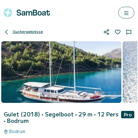
Suchergebnisse
Gulet (2018)
• Segelboot • 29 m • 12 Pers
Pro
•
Bodrum
Bodrum