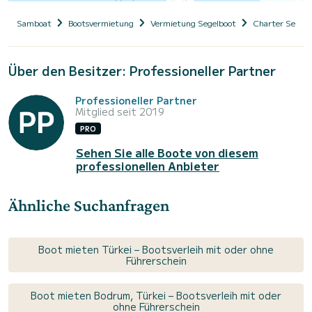
Samboat
Bootsvermietung
Vermietung Segelboot
Charter Segelb
Über den Besitzer: Professioneller Partner
Professioneller Partner
Mitglied seit 2019
PRO
Sehen Sie alle Boote von diesem
professionellen Anbieter
Ähnliche Suchanfragen
Boot mieten Türkei – Bootsverleih mit oder ohne
Führerschein
Boot mieten Bodrum, Türkei – Bootsverleih mit oder
ohne Führerschein