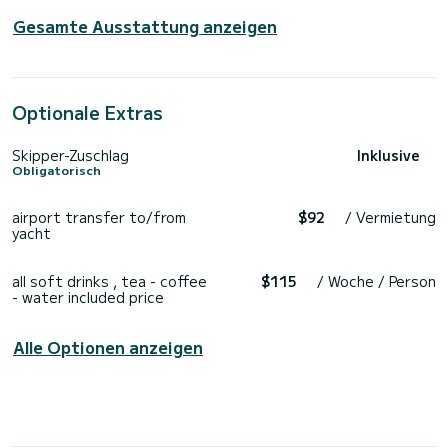
Gesamte Ausstattung anzeigen
Optionale Extras
Skipper-Zuschlag
Inklusive
Obligatorisch
airport transfer to/from
$92
/ Vermietung
yacht
all soft drinks , tea - coffee
$115
/ Woche / Person
- water included price
Alle Optionen anzeigen