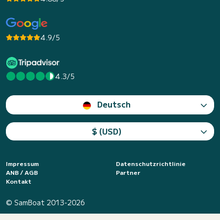
4.9/5
4.3/5
Deutsch
$ (USD)
Impressum
Datenschutzrichtlinie
ANB / AGB
Partner
Kontakt
© SamBoat 2013-2026