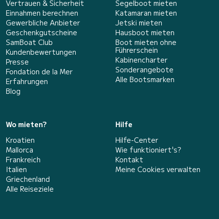
Vertrauen & Sicherheit
Segelboot mieten
Einnahmen berechnen
Katamaran mieten
Gewerbliche Anbieter
Jetski mieten
Geschenkgutscheine
Hausboot mieten
SamBoat Club
Boot mieten ohne
Führerschein
Kundenbewertungen
Kabinencharter
Presse
Sonderangebote
Fondation de la Mer
Alle Bootsmarken
Erfahrungen
Blog
Wo mieten?
Hilfe
Kroatien
Hilfe-Center
Mallorca
Wie funktioniert's?
Frankreich
Kontakt
Italien
Meine Cookies verwalten
Griechenland
Alle Reiseziele