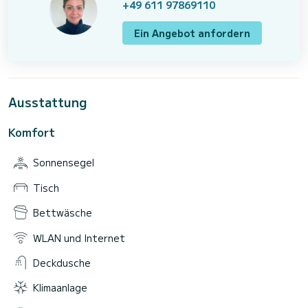
+49 611 97869110
Ein Angebot anfordern
Ausstattung
Komfort
Sonnensegel
Tisch
Bettwäsche
WLAN und Internet
Deckdusche
Klimaanlage