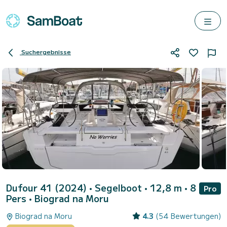
Suchergebnisse
Dufour 41 (2024)
• Segelboot • 12,8 m • 8
Pro
Pers •
Biograd na Moru
Biograd na Moru
4.3
(54 Bewertungen)