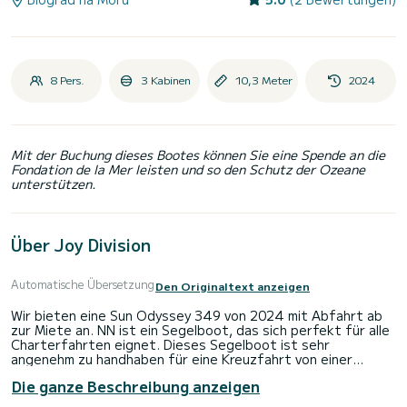
8 Pers.
3 Kabinen
10,3 Meter
2024
Mit der Buchung dieses Bootes können Sie eine Spende an die
Fondation de la Mer leisten und so den Schutz der Ozeane
unterstützen.
Über Joy Division
Automatische Übersetzung
Den Originaltext anzeigen
Wir bieten eine Sun Odyssey 349 von 2024 mit Abfahrt ab
zur Miete an. NN ist ein Segelboot, das sich perfekt für alle
Charterfahrten eignet. Dieses Segelboot ist sehr
angenehm zu handhaben für eine Kreuzfahrt von einer
Woche oder mehr.
Die ganze Beschreibung anzeigen
Das Boot verfügt über 3 Kabinen mit allem Komfort und