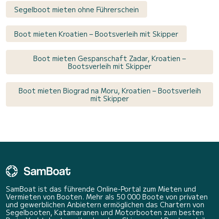
Segelboot mieten ohne Führerschein
Boot mieten Kroatien – Bootsverleih mit Skipper
Boot mieten Gespanschaft Zadar, Kroatien –
Bootsverleih mit Skipper
Boot mieten Biograd na Moru, Kroatien – Bootsverleih
mit Skipper
SamBoat ist das führende Online-Portal zum Mieten und
Vermieten von Booten. Mehr als 50 000 Boote von privaten
und gewerblichen Anbietern ermöglichen das Chartern von
Segelbooten, Katamaranen und Motorbooten zum besten