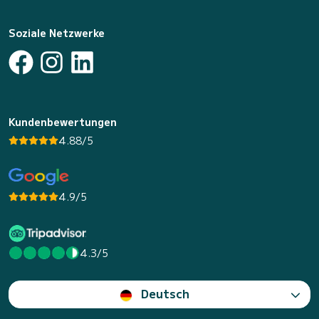
Soziale Netzwerke
Kundenbewertungen
4.88/5
4.9/5
4.3/5
Deutsch