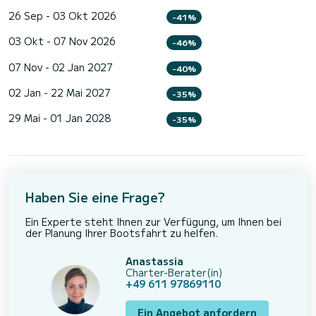
26 Sep - 03 Okt 2026
-41%
03 Okt - 07 Nov 2026
-46%
07 Nov - 02 Jan 2027
-40%
02 Jan - 22 Mai 2027
-35%
29 Mai - 01 Jan 2028
-35%
Haben Sie eine Frage?
Ein Experte steht Ihnen zur Verfügung, um Ihnen bei
der Planung Ihrer Bootsfahrt zu helfen.
Anastassia
Charter-Berater(in)
+49 611 97869110
Ein Angebot anfordern