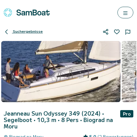
Suchergebnisse
Jeanneau Sun Odyssey 349 (2024)
•
Pro
Segelboot • 10,3 m • 8 Pers •
Biograd na
Moru
Biograd na Moru
5.0
(2 Bewertungen)