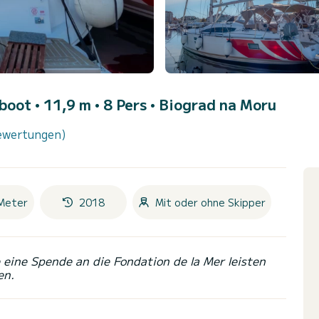
boot • 11,9 m • 8 Pers •
Biograd na Moru
ewertungen)
Meter
2018
Mit oder ohne Skipper
eine Spende an die Fondation de la Mer leisten
en.