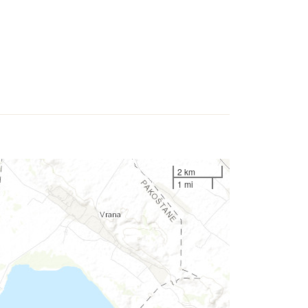
2 km
1 mi