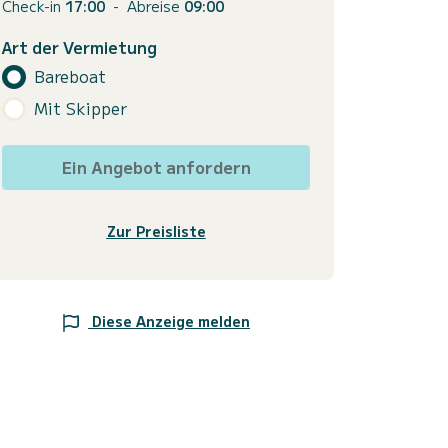
Check-in
17:00
-
Abreise
09:00
Art der Vermietung
Bareboat
Mit Skipper
Ein Angebot anfordern
Zur Preisliste
Diese Anzeige melden