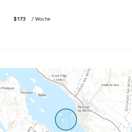
$173
/ Woche