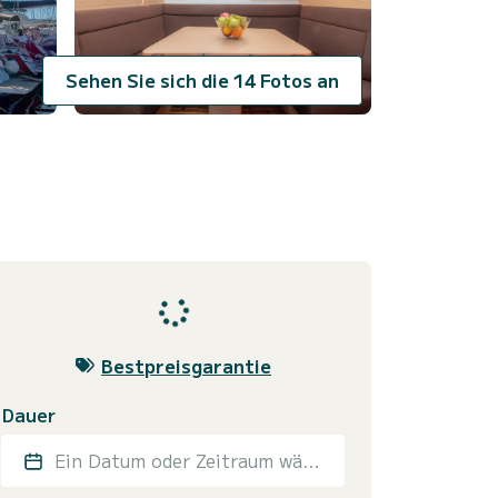
Sehen Sie sich die 14 Fotos an
Bestpreisgarantie
Dauer
Ein Datum oder Zeitraum wählen