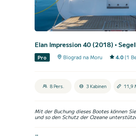
Elan Impression 40 (2018)
• Segel
Biograd na Moru
4.0
(1 B
Pro
8 Pers.
3 Kabinen
11,9 
Mit der Buchung dieses Bootes können Sie 
und so den Schutz der Ozeane unterstütz