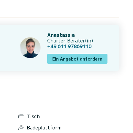
Anastassia
Charter-Berater(in)
+49 611 97869110
Ein Angebot anfordern
Tisch
Badeplattform