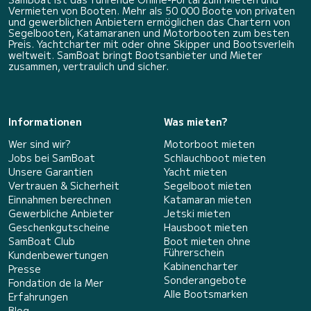
Vermieten von Booten. Mehr als 50 000 Boote von privaten
und gewerblichen Anbietern ermöglichen das Chartern von
Segelbooten, Katamaranen und Motorbooten zum besten
Preis. Yachtcharter mit oder ohne Skipper und Bootsverleih
weltweit. SamBoat bringt Bootsanbieter und Mieter
zusammen, vertraulich und sicher.
Informationen
Was mieten?
Wer sind wir?
Motorboot mieten
Jobs bei SamBoat
Schlauchboot mieten
Unsere Garantien
Yacht mieten
Vertrauen & Sicherheit
Segelboot mieten
Einnahmen berechnen
Katamaran mieten
Gewerbliche Anbieter
Jetski mieten
Geschenkgutscheine
Hausboot mieten
SamBoat Club
Boot mieten ohne
Führerschein
Kundenbewertungen
Kabinencharter
Presse
Sonderangebote
Fondation de la Mer
Alle Bootsmarken
Erfahrungen
Blog