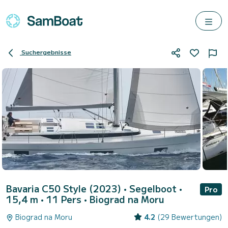
Suchergebnisse
Bavaria C50 Style (2023)
• Segelboot •
Pro
15,4 m • 11 Pers •
Biograd na Moru
Biograd na Moru
4.2
(29 Bewertungen)