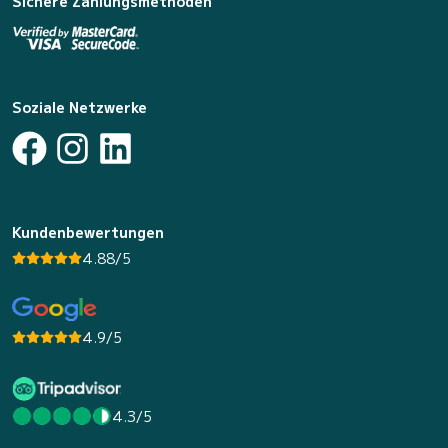
Sichere Zahlungsmethoden
Soziale Netzwerke
Kundenbewertungen
4.88/5
4.9/5
4.3/5