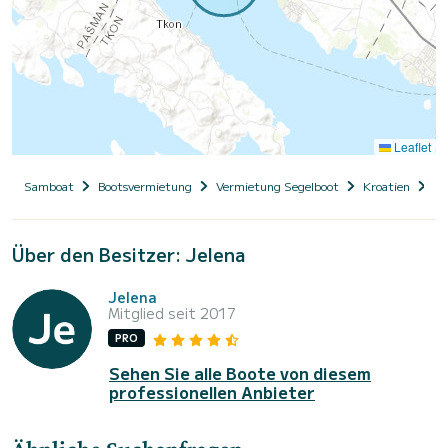
Leaflet
Samboat
Bootsvermietung
Vermietung Segelboot
Kroatien
Da
Über den Besitzer: Jelena
Jelena
Mitglied seit 2017
PRO
Sehen Sie alle Boote von diesem
professionellen Anbieter