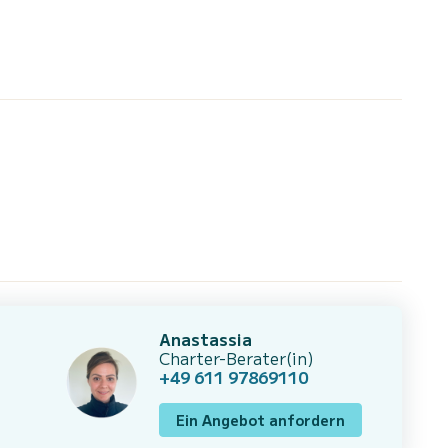
Anastassia
Charter-Berater(in)
+49 611 97869110
Ein Angebot anfordern