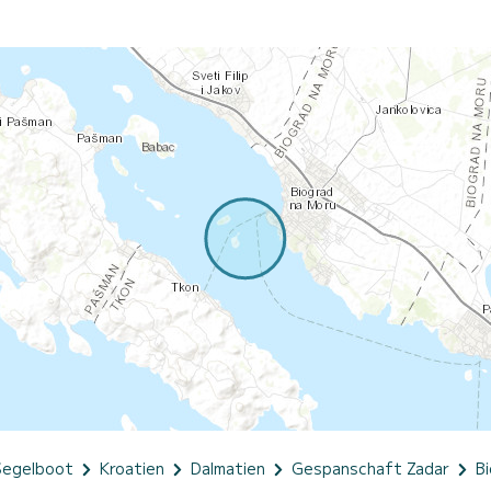
Segelboot
Kroatien
Dalmatien
Gespanschaft Zadar
B