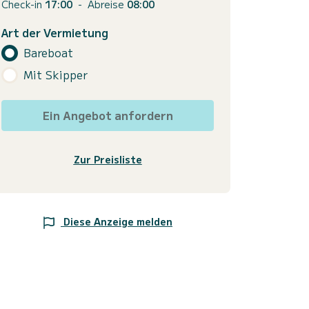
Check-in
17:00
-
Abreise
08:00
Art der Vermietung
Bareboat
Mit Skipper
Ein Angebot anfordern
Zur Preisliste
Diese Anzeige melden