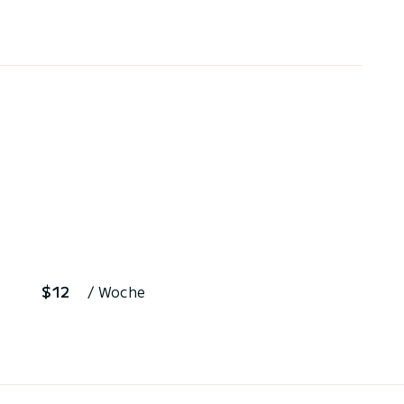
$12
/ Woche