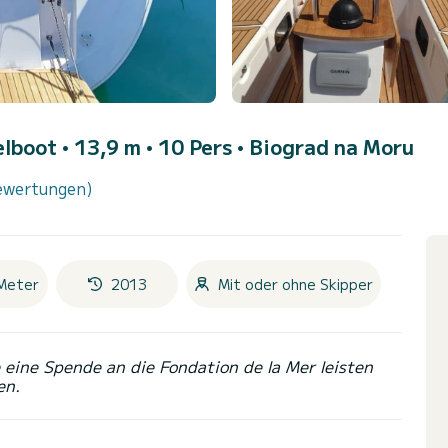
elboot • 13,9 m • 10 Pers •
Biograd na Moru
ewertungen)
Meter
2013
Mit oder ohne Skipper
eine Spende an die Fondation de la Mer leisten
en.