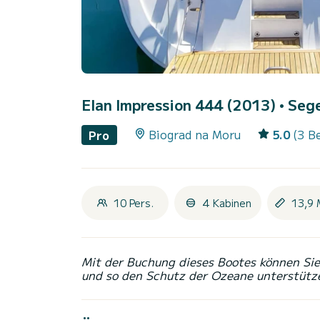
Elan Impression 444 (2013)
• Seg
Biograd na Moru
5.0
(3 B
Pro
10 Pers.
4 Kabinen
13,9 
Mit der Buchung dieses Bootes können Sie 
und so den Schutz der Ozeane unterstütz