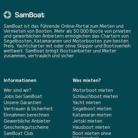
SamBoat ist das führende Online-Portal zum Mieten und
Vermieten von Booten. Mehr als 50 000 Boote von privaten
und gewerblichen Anbietern ermöglichen das Chartern von
Segelbooten, Katamaranen und Motorbooten zum besten
Preis. Yachtcharter mit oder ohne Skipper und Bootsverleih
weltweit. SamBoat bringt Bootsanbieter und Mieter
zusammen, vertraulich und sicher.
Informationen
Was mieten?
Wer sind wir?
Motorboot mieten
Jobs bei SamBoat
Schlauchboot mieten
Unsere Garantien
Yacht mieten
Vertrauen & Sicherheit
Segelboot mieten
Einnahmen berechnen
Katamaran mieten
Gewerbliche Anbieter
Jetski mieten
Geschenkgutscheine
Hausboot mieten
SamBoat Club
Boot mieten ohne