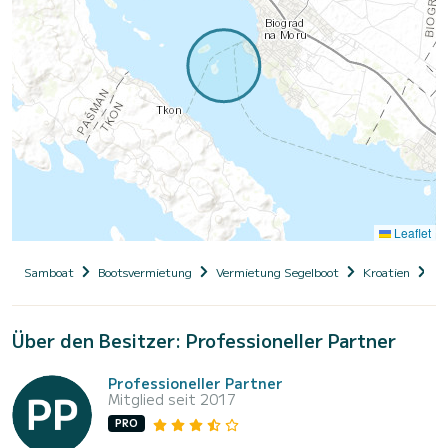
Leaflet
Samboat
Bootsvermietung
Vermietung Segelboot
Kroatien
Da
Über den Besitzer: Professioneller Partner
Professioneller Partner
Mitglied seit 2017
PRO