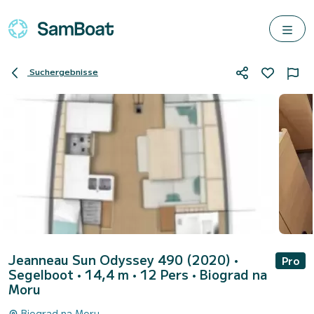
Suchergebnisse
Jeanneau Sun Odyssey 490 (2020)
•
Pro
Segelboot • 14,4 m • 12 Pers •
Biograd na
Moru
Biograd na Moru