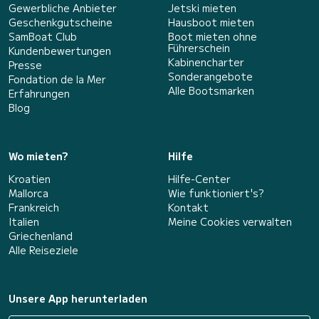
Gewerbliche Anbieter
Jetski mieten
Geschenkgutscheine
Hausboot mieten
SamBoat Club
Boot mieten ohne
Führerschein
Kundenbewertungen
Kabinencharter
Presse
Sonderangebote
Fondation de la Mer
Alle Bootsmarken
Erfahrungen
Blog
Wo mieten?
Hilfe
Kroatien
Hilfe-Center
Mallorca
Wie funktioniert's?
Frankreich
Kontakt
Italien
Meine Cookies verwalten
Griechenland
Alle Reiseziele
Unsere App herunterladen