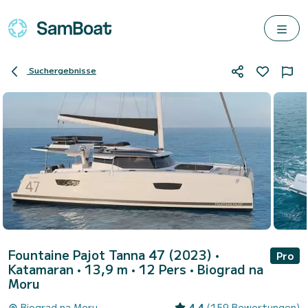
Suchergebnisse
Fountaine Pajot Tanna 47 (2023)
•
Pro
Katamaran • 13,9 m • 12 Pers •
Biograd na
Moru
Biograd na Moru
4.4
(159 Bewertungen)