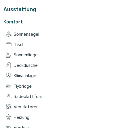
Ausstattung
Komfort
Sonnensegel
Tisch
Sonnenliege
Deckdusche
Klimaanlage
Flybridge
Badeplattform
Ventilatoren
Heizung
Verdeck