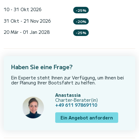
10 - 31 Okt 2026
-25%
31 Okt - 21 Nov 2026
-20%
20 Mär - 01 Jan 2028
-25%
Haben Sie eine Frage?
Ein Experte steht Ihnen zur Verfügung, um Ihnen bei
der Planung Ihrer Bootsfahrt zu helfen.
Anastassia
Charter-Berater(in)
+49 611 97869110
Ein Angebot anfordern