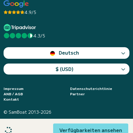
4.9/5
4.3/5
Deutsch
$ (USD)
Impressum
Datenschutzrichtlinie
ANB / AGB
Partner
Kontakt
© SamBoat 2013-2026
Verfügbarkeiten ansehen