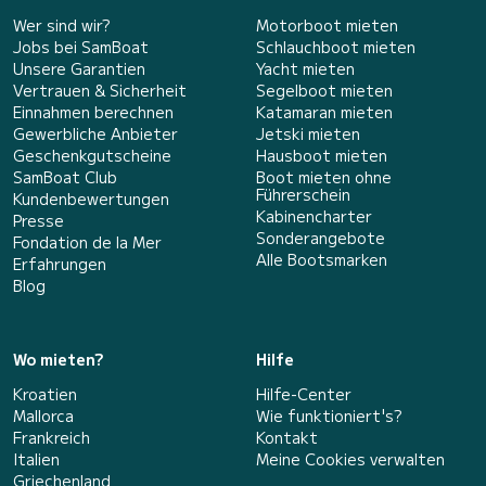
Wer sind wir?
Motorboot mieten
Jobs bei SamBoat
Schlauchboot mieten
Unsere Garantien
Yacht mieten
Vertrauen & Sicherheit
Segelboot mieten
Einnahmen berechnen
Katamaran mieten
Gewerbliche Anbieter
Jetski mieten
Geschenkgutscheine
Hausboot mieten
SamBoat Club
Boot mieten ohne
Führerschein
Kundenbewertungen
Kabinencharter
Presse
Sonderangebote
Fondation de la Mer
Alle Bootsmarken
Erfahrungen
Blog
Wo mieten?
Hilfe
Kroatien
Hilfe-Center
Mallorca
Wie funktioniert's?
Frankreich
Kontakt
Italien
Meine Cookies verwalten
Griechenland