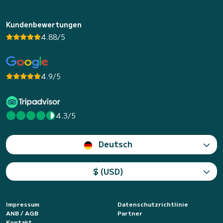
Kundenbewertungen
4.88/5
4.9/5
4.3/5
Deutsch
$ (USD)
Impressum
Datenschutzrichtlinie
ANB / AGB
Partner
Kontakt