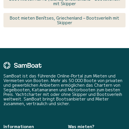
mit Skipper
Boot mieten Benítses, Griechenland – Bootsverleih mit
Skipper
SamBoat ist das führende Online-Portal zum Mieten und
Vermieten von Booten. Mehr als 50 000 Boote von privaten
und gewerblichen Anbietern ermöglichen das Chartern von
Segelbooten, Katamaranen und Motorbooten zum besten
Preis. Yachtcharter mit oder ohne Skipper und Bootsverleih
weltweit. SamBoat bringt Bootsanbieter und Mieter
zusammen, vertraulich und sicher.
Informationen
Was mieten?