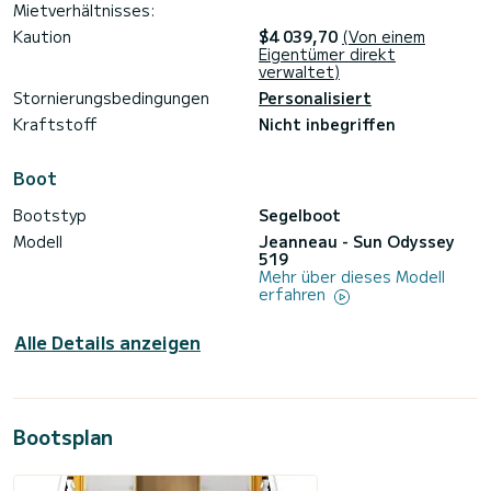
Mietverhältnisses:
Kaution
$4 039,70
(Von einem
Eigentümer direkt
verwaltet)
Stornierungsbedingungen
Personalisiert
Kraftstoff
Nicht inbegriffen
Boot
Bootstyp
Segelboot
Modell
Jeanneau - Sun Odyssey
519
Mehr über dieses Modell
erfahren
Alle Details anzeigen
Bootsplan