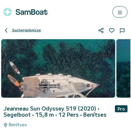
Suchergebnisse
Jeanneau Sun Odyssey 519 (2020)
•
Pro
Segelboot • 15,8 m • 12 Pers •
Benítses
Benítses