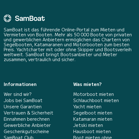
SamBoat ist das führende Online-Portal zum Mieten und
Vermieten von Booten. Mehr als 50 000 Boote von privaten
und gewerblichen Anbietern ermöglichen das Chartern von
Segelbooten, Katamaranen und Motorbooten zum besten
Preis. Yachtcharter mit oder ohne Skipper und Bootsverleih
weltweit. SamBoat bringt Bootsanbieter und Mieter
zusammen, vertraulich und sicher.
Informationen
Was mieten?
Wer sind wir?
Motorboot mieten
Jobs bei SamBoat
Schlauchboot mieten
Unsere Garantien
Yacht mieten
Vertrauen & Sicherheit
Segelboot mieten
Einnahmen berechnen
Katamaran mieten
Gewerbliche Anbieter
Jetski mieten
Geschenkgutscheine
Hausboot mieten
SamBoat Club
Boot mieten ohne