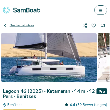
Suchergebnisse
Lagoon 46 (2025)
• Katamaran • 14 m • 12
Pro
Pers •
Benítses
Benítses
4.4
(39 Bewertungen)