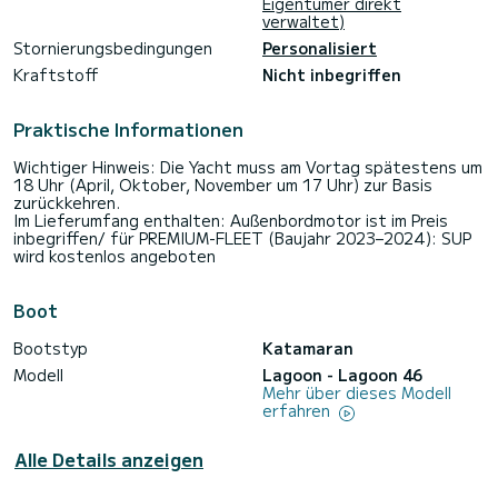
Eigentümer direkt
verwaltet)
Stornierungsbedingungen
Personalisiert
Kraftstoff
Nicht inbegriffen
Praktische Informationen
Wichtiger Hinweis: Die Yacht muss am Vortag spätestens um
18 Uhr (April, Oktober, November um 17 Uhr) zur Basis
zurückkehren.
Im Lieferumfang enthalten: Außenbordmotor ist im Preis
inbegriffen/ für PREMIUM-FLEET (Baujahr 2023–2024): SUP
wird kostenlos angeboten
Boot
Bootstyp
Katamaran
Modell
Lagoon - Lagoon 46
Mehr über dieses Modell
erfahren
Alle Details anzeigen