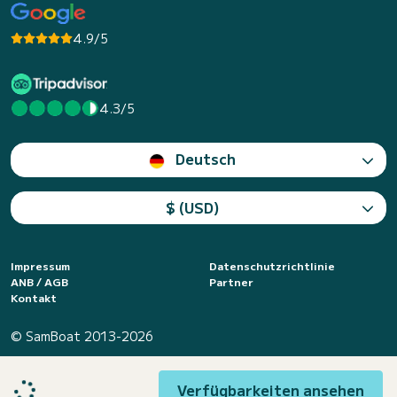
4.9/5
4.3/5
Deutsch
$ (USD)
Impressum
Datenschutzrichtlinie
ANB / AGB
Partner
Kontakt
© SamBoat 2013-2026
Verfügbarkeiten ansehen