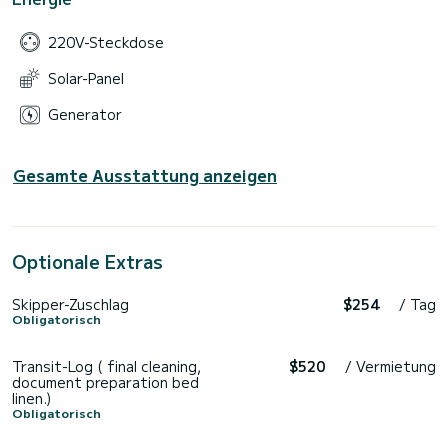
220V-Steckdose
Solar-Panel
Generator
Gesamte Ausstattung anzeigen
Optionale Extras
Skipper-Zuschlag
$254
/ Tag
Obligatorisch
Transit-Log ( final cleaning,
$520
/ Vermietung
document preparation bed
linen.)
Obligatorisch