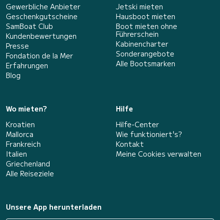
Gewerbliche Anbieter
Jetski mieten
Geschenkgutscheine
Hausboot mieten
SamBoat Club
Boot mieten ohne
Führerschein
Kundenbewertungen
Kabinencharter
Presse
Sonderangebote
Fondation de la Mer
Alle Bootsmarken
Erfahrungen
Blog
Wo mieten?
Hilfe
Kroatien
Hilfe-Center
Mallorca
Wie funktioniert's?
Frankreich
Kontakt
Italien
Meine Cookies verwalten
Griechenland
Alle Reiseziele
Unsere App herunterladen