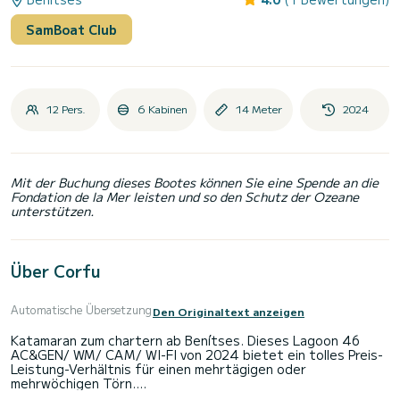
SamBoat Club
12 Pers.
6 Kabinen
14 Meter
2024
Mit der Buchung dieses Bootes können Sie eine Spende an die
Fondation de la Mer leisten und so den Schutz der Ozeane
unterstützen.
Über Corfu
Automatische Übersetzung
Den Originaltext anzeigen
Katamaran zum chartern ab Benítses. Dieses Lagoon 46
AC&GEN/ WM/ CAM/ WI-FI von 2024 bietet ein tolles Preis-
Leistung-Verhältnis für einen mehrtägigen oder
mehrwöchigen Törn.