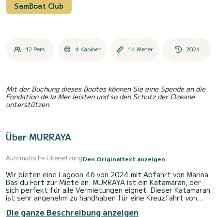
SamBoat Club
12 Pers.
4 Kabinen
14 Meter
2024
Mit der Buchung dieses Bootes können Sie eine Spende an die
Fondation de la Mer leisten und so den Schutz der Ozeane
unterstützen.
Über MURRAYA
Automatische Übersetzung
Den Originaltext anzeigen
Wir bieten eine Lagoon 46 von 2024 mit Abfahrt von Marina
Bas du Fort zur Miete an. MURRAYA ist ein Katamaran, der
sich perfekt für alle Vermietungen eignet. Dieser Katamaran
ist sehr angenehm zu handhaben für eine Kreuzfahrt von
einer Woche oder mehr.
Die ganze Beschreibung anzeigen