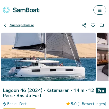
Suchergebnisse
Lagoon 46 (2024)
• Katamaran • 14 m • 12
Pro
Pers •
Bas du Fort
Bas du Fort
5.0
(1 Bewertungen)