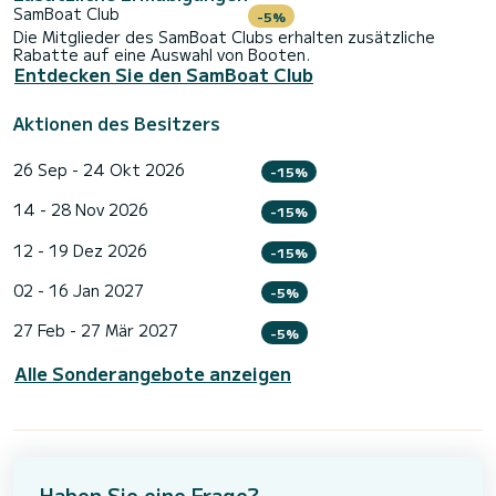
SamBoat Club
-5%
Die Mitglieder des SamBoat Clubs erhalten zusätzliche
Rabatte auf eine Auswahl von Booten.
Entdecken Sie den SamBoat Club
Aktionen des Besitzers
26 Sep - 24 Okt 2026
-15%
14 - 28 Nov 2026
-15%
12 - 19 Dez 2026
-15%
02 - 16 Jan 2027
-5%
27 Feb - 27 Mär 2027
-5%
Alle Sonderangebote anzeigen
Haben Sie eine Frage?