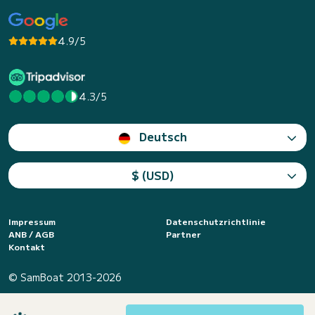
4.9/5
4.3/5
Deutsch
$ (USD)
Impressum
Datenschutzrichtlinie
ANB / AGB
Partner
Kontakt
© SamBoat 2013-2026