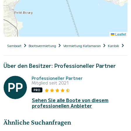
Leaflet
Samboat
Bootsvermietung
Vermietung Katamaran
Karibik
Gu
Über den Besitzer: Professioneller Partner
Professioneller Partner
Mitglied seit 2021
PRO
Sehen Sie alle Boote von diesem
professionellen Anbieter
Ähnliche Suchanfragen