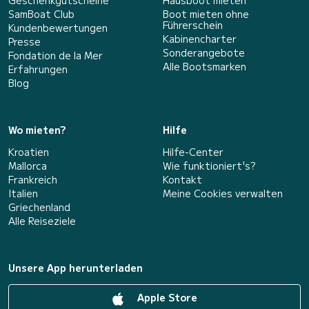
Geschenkgutscheine
Hausboot mieten
SamBoat Club
Boot mieten ohne
Führerschein
Kundenbewertungen
Kabinencharter
Presse
Sonderangebote
Fondation de la Mer
Alle Bootsmarken
Erfahrungen
Blog
Wo mieten?
Hilfe
Kroatien
Hilfe-Center
Mallorca
Wie funktioniert's?
Frankreich
Kontakt
Italien
Meine Cookies verwalten
Griechenland
Alle Reiseziele
Unsere App herunterladen
Apple Store