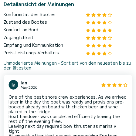
Detailansicht der Meinungen
Konformität des Bootes
Zustand des Bootes
Komfort an Bord
Zugänglichkeit
Empfang und Kommunikation
Preis-Leistungs-Verhältnis
Unmoderierte Meinungen - Sortiert von den neuesten bis zu
den ältesten
Ian
May 2026
One of the best shore crew experiences. As we arrived
later in the day the boat was ready and provisions pre-
booked already on board with chicken beer and wine
placed in the fridge!
Boat handover was completed efficiently leaving the
rest of the evening free.
Leaving next day required bow thruster as marina v
tight.
All smooth after that except approaching Spetses