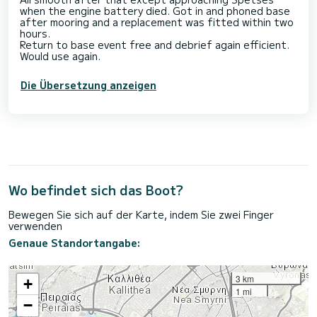
when the engine battery died. Got in and phoned base
after mooring and a replacement was fitted within two
hours.
Return to base event free and debrief again efficient.
Would use again.
Die Übersetzung anzeigen
Wo befindet sich das Boot?
Bewegen Sie sich auf der Karte, indem Sie zwei Finger
verwenden
Genaue Standortangabe:
3 km
+
1 mi
−