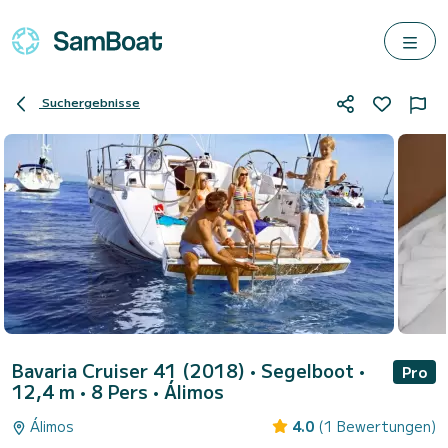
Suchergebnisse
Bavaria Cruiser 41 (2018)
• Segelboot •
Pro
12,4 m • 8 Pers •
Álimos
Álimos
4.0
(1 Bewertungen)