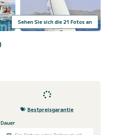
Sehen Sie sich die 21 Fotos an
)
Bestpreisgarantie
Dauer
Ein Datum oder Zeitraum wählen