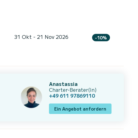
31 Okt - 21 Nov 2026
-10%
Anastassia
Charter-Berater(in)
+49 611 97869110
Ein Angebot anfordern