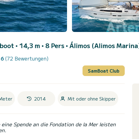
boot • 14,3 m • 8 Pers •
Álimos (Alimos Marina
.6
(72 Bewertungen)
SamBoat Club
Meter
2014
Mit oder ohne Skipper
eine Spende an die Fondation de la Mer leisten
en.