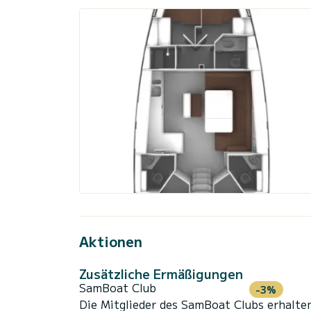
Aktionen
Zusätzliche Ermäßigungen
SamBoat Club
-3%
Die Mitglieder des SamBoat Clubs erhalte