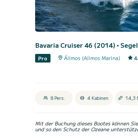
Bavaria Cruiser 46 (2014)
• Segel
Álimos (Alimos Marina)
4
Pro
8 Pers.
4 Kabinen
14,3 
Mit der Buchung dieses Bootes können Sie 
und so den Schutz der Ozeane unterstütz