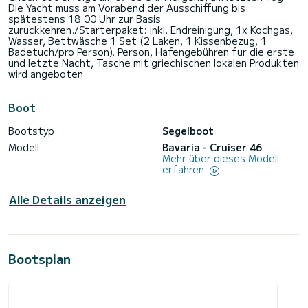
Die Yacht muss am Vorabend der Ausschiffung bis
spätestens 18:00 Uhr zur Basis
zurückkehren./Starterpaket: inkl. Endreinigung, 1x Kochgas,
Wasser, Bettwäsche 1 Set (2 Laken, 1 Kissenbezug, 1
Badetuch/pro Person). Person, Hafengebühren für die erste
und letzte Nacht, Tasche mit griechischen lokalen Produkten
wird angeboten.
Boot
Bootstyp
Segelboot
Modell
Bavaria - Cruiser 46
Mehr über dieses Modell
erfahren
Alle Details anzeigen
Bootsplan