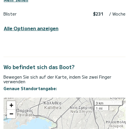
Blister
$231
/ Woche
Alle Optionen anzeigen
Wo befindet sich das Boot?
Bewegen Sie sich auf der Karte, indem Sie zwei Finger
verwenden
Genaue Standortangabe:
3 km
+
1 mi
−