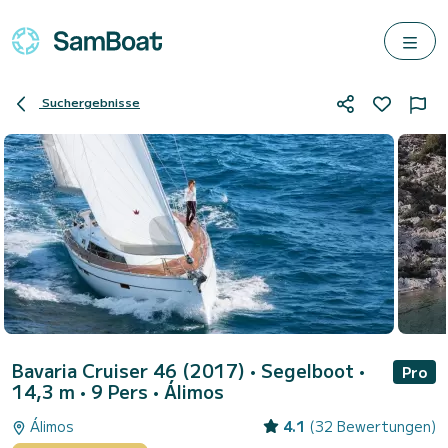
Suchergebnisse
Bavaria Cruiser 46 (2017)
• Segelboot •
Pro
14,3 m • 9 Pers •
Álimos
Álimos
4.1
(32 Bewertungen)