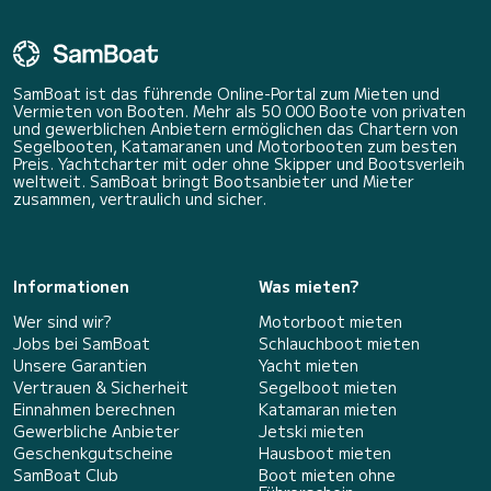
SamBoat ist das führende Online-Portal zum Mieten und
Vermieten von Booten. Mehr als 50 000 Boote von privaten
und gewerblichen Anbietern ermöglichen das Chartern von
Segelbooten, Katamaranen und Motorbooten zum besten
Preis. Yachtcharter mit oder ohne Skipper und Bootsverleih
weltweit. SamBoat bringt Bootsanbieter und Mieter
zusammen, vertraulich und sicher.
Informationen
Was mieten?
Wer sind wir?
Motorboot mieten
Jobs bei SamBoat
Schlauchboot mieten
Unsere Garantien
Yacht mieten
Vertrauen & Sicherheit
Segelboot mieten
Einnahmen berechnen
Katamaran mieten
Gewerbliche Anbieter
Jetski mieten
Geschenkgutscheine
Hausboot mieten
SamBoat Club
Boot mieten ohne