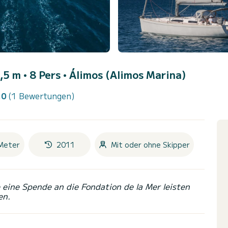
,5 m • 8 Pers •
Álimos (Alimos Marina)
.0
(1 Bewertungen)
Meter
2011
Mit oder ohne Skipper
eine Spende an die Fondation de la Mer leisten
en.