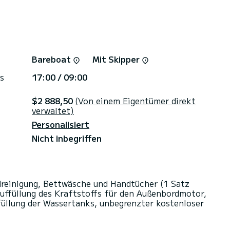
Bareboat
Mit Skipper
s
17:00 / 09:00
$2 888,50
(Von einem Eigentümer direkt
verwaltet)
Personalisiert
Nicht inbegriffen
ndreinigung, Bettwäsche und Handtücher (1 Satz
ffüllung des Kraftstoffs für den Außenbordmotor,
füllung der Wassertanks, unbegrenzter kostenloser