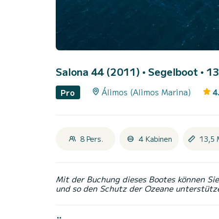
Salona 44 (2011)
• Segelboot • 13
Álimos (Alimos Marina)
4
Pro
8 Pers.
4 Kabinen
13,5 
Mit der Buchung dieses Bootes können Sie 
und so den Schutz der Ozeane unterstütz