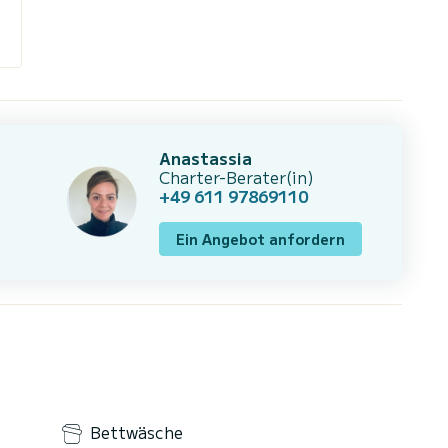
Anastassia
Charter-Berater(in)
+49 611 97869110
Ein Angebot anfordern
Bettwäsche