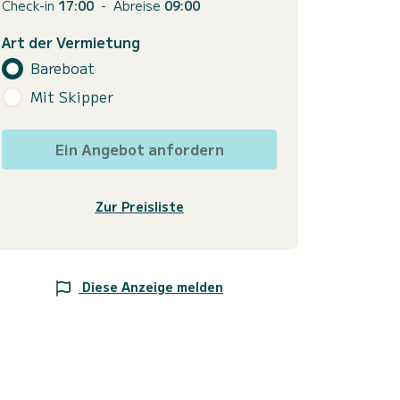
Check-in
17:00
-
Abreise
09:00
Art der Vermietung
Bareboat
Mit Skipper
Ein Angebot anfordern
Zur Preisliste
Diese Anzeige melden