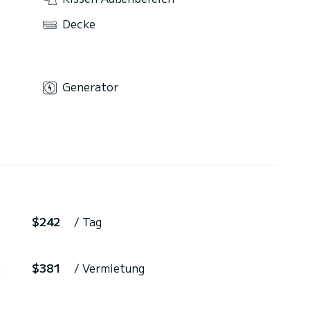
Decke
Generator
$242
/ Tag
a
$381
/ Vermietung