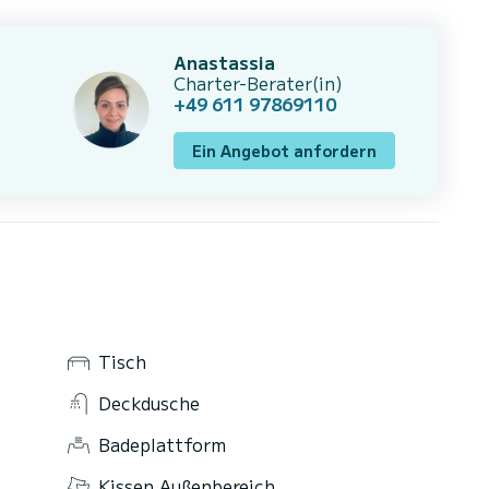
Anastassia
Charter-Berater(in)
+49 611 97869110
Ein Angebot anfordern
Tisch
Deckdusche
Badeplattform
Kissen Außenbereich