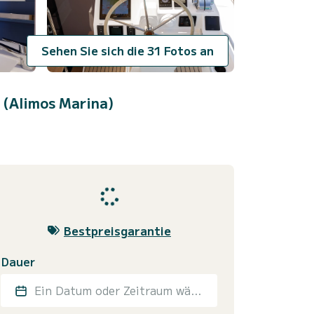
Sehen Sie sich die 31 Fotos an
 (Alimos Marina)
Bestpreisgarantie
Dauer
Ein Datum oder Zeitraum wählen