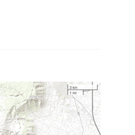
3 km
1 mi