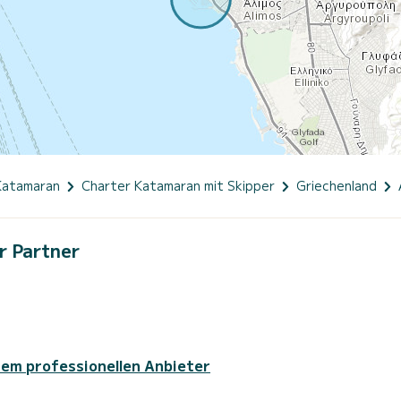
Katamaran
Charter Katamaran mit Skipper
Griechenland
r Partner
sem professionellen Anbieter