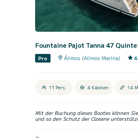
Fountaine Pajot Tanna 47 Quinte
Álimos (Alimos Marina)
4
Pro
11 Pers.
4 Kabinen
14 M
Mit der Buchung dieses Bootes können Sie 
und so den Schutz der Ozeane unterstütz