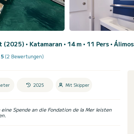
t (2025)
• Katamaran • 14 m • 11 Pers •
Álimos
.5
(2 Bewertungen)
eter
2025
Mit Skipper
eine Spende an die Fondation de la Mer leisten
en.