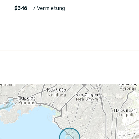
$346
/ Vermietung