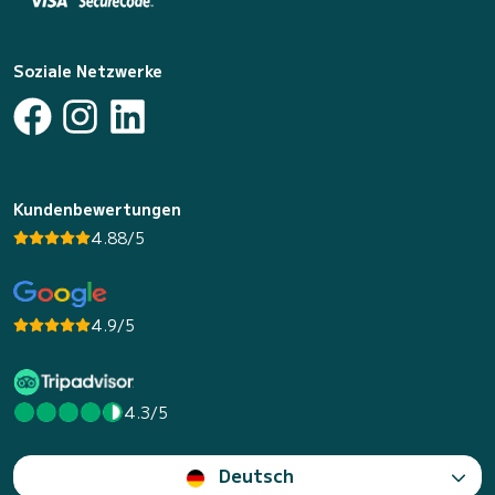
Soziale Netzwerke
Kundenbewertungen
4.88/5
4.9/5
4.3/5
Deutsch