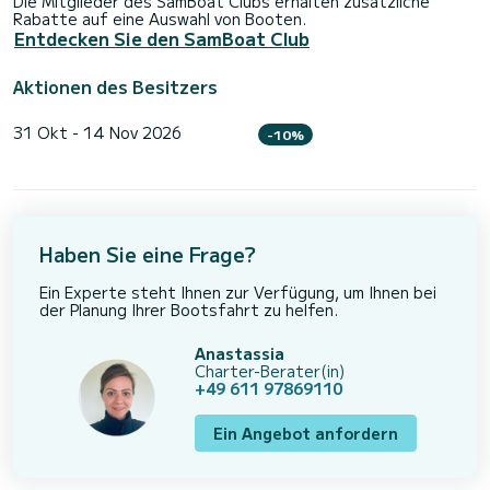
Die Mitglieder des SamBoat Clubs erhalten zusätzliche
Rabatte auf eine Auswahl von Booten.
Entdecken Sie den SamBoat Club
Aktionen des Besitzers
31 Okt - 14 Nov 2026
-10%
Haben Sie eine Frage?
Ein Experte steht Ihnen zur Verfügung, um Ihnen bei
der Planung Ihrer Bootsfahrt zu helfen.
Anastassia
Charter-Berater(in)
+49 611 97869110
Ein Angebot anfordern