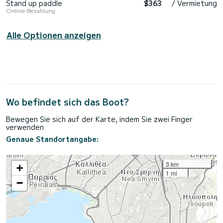
Stand up paddle
$363
/ Vermietung
Online-Bezahlung
Alle Optionen anzeigen
Wo befindet sich das Boot?
Bewegen Sie sich auf der Karte, indem Sie zwei Finger
verwenden
Genaue Standortangabe:
3 km
+
1 mi
−