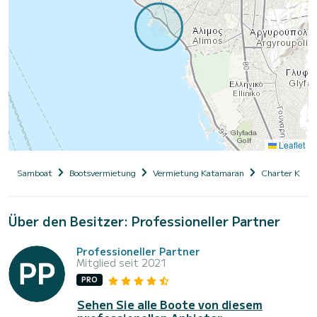
Leaflet
Samboat
Bootsvermietung
Vermietung Katamaran
Charter Kata
Über den Besitzer: Professioneller Partner
Professioneller Partner
Mitglied seit 2021
PRO
Sehen Sie alle Boote von diesem