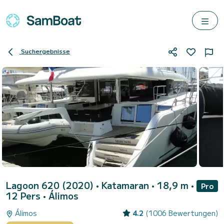
Suchergebnisse
Lagoon 620 (2020)
• Katamaran • 18,9 m •
Pro
12 Pers •
Álimos
Álimos
4.2
(1006 Bewertungen)