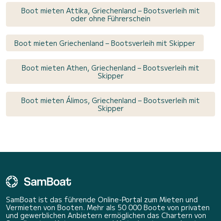
Boot mieten Attika, Griechenland – Bootsverleih mit
oder ohne Führerschein
Boot mieten Griechenland – Bootsverleih mit Skipper
Boot mieten Athen, Griechenland – Bootsverleih mit
Skipper
Boot mieten Álimos, Griechenland – Bootsverleih mit
Skipper
SamBoat ist das führende Online-Portal zum Mieten und
Vermieten von Booten. Mehr als 50 000 Boote von privaten
und gewerblichen Anbietern ermöglichen das Chartern von