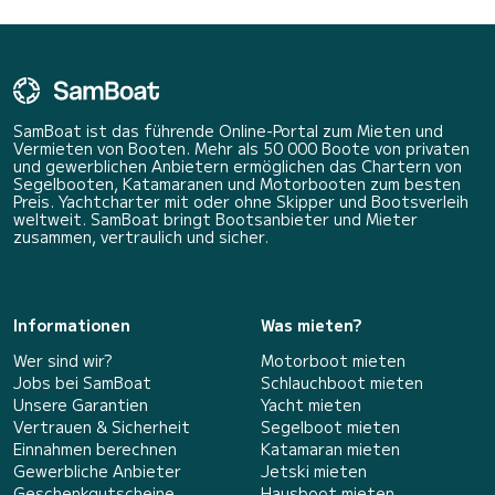
SamBoat ist das führende Online-Portal zum Mieten und
Vermieten von Booten. Mehr als 50 000 Boote von privaten
und gewerblichen Anbietern ermöglichen das Chartern von
Segelbooten, Katamaranen und Motorbooten zum besten
Preis. Yachtcharter mit oder ohne Skipper und Bootsverleih
weltweit. SamBoat bringt Bootsanbieter und Mieter
zusammen, vertraulich und sicher.
Informationen
Was mieten?
Wer sind wir?
Motorboot mieten
Jobs bei SamBoat
Schlauchboot mieten
Unsere Garantien
Yacht mieten
Vertrauen & Sicherheit
Segelboot mieten
Einnahmen berechnen
Katamaran mieten
Gewerbliche Anbieter
Jetski mieten
Geschenkgutscheine
Hausboot mieten