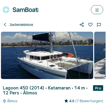
Suchergebnisse
Lagoon 450 (2014)
• Katamaran • 14 m •
Pro
12 Pers •
Álimos
Álimos
4.6
(7 Bewertungen)